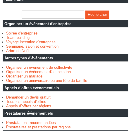
Organiser un évènement d'entreprise
Soirée d'entreprise
Team building
Voyage incentive d'entreprise
Séminaire, salon et convention
Arbre de Noël
Autres types d'évènements
Organiser un évènement de collectivité
Organiser un évènement d'association
Organiser un mariage
Organiser un anniversaire ou une fête de famille
Appels d'offres évènementiels
Demander un devis gratuit
Tous les appels d'offres
Appels d'offres par régions
Prestataires évènementiels
Prestatations recommandées
Prestataires et prestations par régions