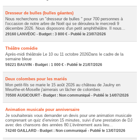
Dresseur de bulles (bulles géantes)
Nous recherchons un "dresseur de bulles " pour 700 personnes à
l'occasion de notre arbre de Noël qui se déroulera le mercredi 9
décembre 2026. Nous disposons d'un petit amphithéâtre. Il nous...
29160 LANVÉOC - Budget : 3 800 € - Publié le 23/07/2026
Théâtre comédie
Après-midi théâtrale Le 10 ou 11 octobre 2026Dans le cadre de la
semaine bleue
59221 BAUVIN - Budget : 1 000 € - Publié le 21/07/2026
Deux colombes pour les mariés
Mon petit-fils se marie le 15 août 2026 au château de Jaulny en
Meurthe-et-Moselle j'aimerais un lâcher de colombes
70500 AUGICOURT - Budget : Non communiqué - Publié le 14/07/2026
Animation musicale pour anniversaire
Je souhaiterais vous demander un devis pour une animation musicale
comprenant un quiz d’environ 15 minutes, suivi d’une prestation de DJ
avec des chansons des années 80.L’événement aura lieu...
74240 GAILLARD - Budget : Non communiqué - Publié le 13/07/2026