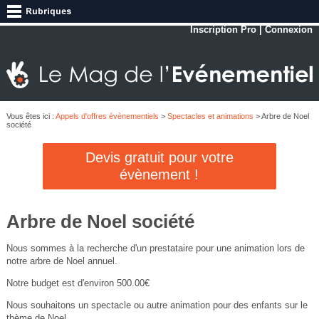
Inscription Pro
|
Connexion
Vous êtes ici :
Appels d'offres évènementiels
>
Spectacles et animations
> Arbre de Noel
société
Devis gratuit pour votre
évènement !
Arbre de Noel société
Nous sommes à la recherche d'un prestataire pour une animation lors de
notre arbre de Noel annuel.
Notre budget est d'environ 500.00€
Nous souhaitons un spectacle ou autre animation pour des enfants sur le
thème de Noel.