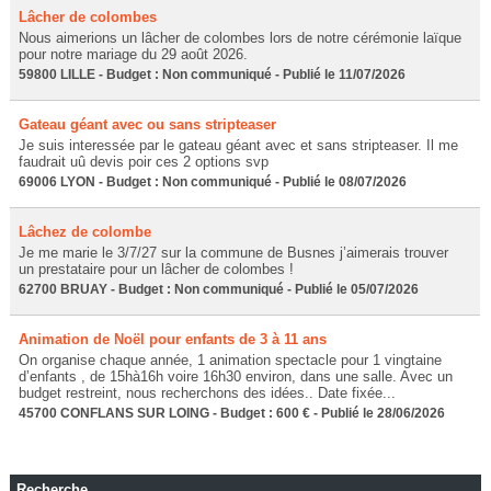
Lâcher de colombes
Nous aimerions un lâcher de colombes lors de notre cérémonie laïque
pour notre mariage du 29 août 2026.
59800 LILLE - Budget : Non communiqué - Publié le 11/07/2026
Gateau géant avec ou sans stripteaser
Je suis interessée par le gateau géant avec et sans stripteaser. Il me
faudrait uû devis poir ces 2 options svp
69006 LYON - Budget : Non communiqué - Publié le 08/07/2026
Lâchez de colombe
Je me marie le 3/7/27 sur la commune de Busnes j’aimerais trouver
un prestataire pour un lâcher de colombes !
62700 BRUAY - Budget : Non communiqué - Publié le 05/07/2026
Animation de Noël pour enfants de 3 à 11 ans
On organise chaque année, 1 animation spectacle pour 1 vingtaine
d’enfants , de 15hà16h voire 16h30 environ, dans une salle. Avec un
budget restreint, nous recherchons des idées.. Date fixée...
45700 CONFLANS SUR LOING - Budget : 600 € - Publié le 28/06/2026
Recherche