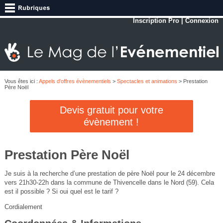
Inscription Pro
|
Connexion
Vous êtes ici :
Appels d'offres évènementiels
>
Spectacles et animations
> Prestation
Père Noël
Devis gratuit pour votre
évènement !
Prestation Père Noël
Je suis à la recherche d’une prestation de père Noël pour le 24 décembre
vers 21h30-22h dans la commune de Thivencelle dans le Nord (59). Cela
est il possible ? Si oui quel est le tarif ?
Cordialement