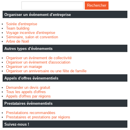
Organiser un évènement d'entreprise
Soirée d'entreprise
Team building
Voyage incentive d'entreprise
Séminaire, salon et convention
Arbre de Noël
Autres types d'évènements
Organiser un évènement de collectivité
Organiser un évènement d'association
Organiser un mariage
Organiser un anniversaire ou une fête de famille
Appels d'offres évènementiels
Demander un devis gratuit
Tous les appels d'offres
Appels d'offres par régions
Prestataires évènementiels
Prestatations recommandées
Prestataires et prestations par régions
Suivez-nous !