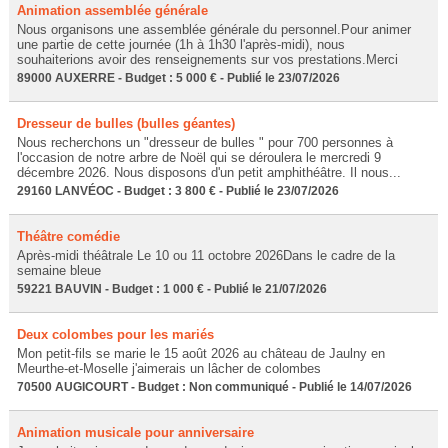
Animation assemblée générale
Nous organisons une assemblée générale du personnel.Pour animer
une partie de cette journée (1h à 1h30 l'après-midi), nous
souhaiterions avoir des renseignements sur vos prestations.Merci
89000 AUXERRE - Budget : 5 000 € - Publié le 23/07/2026
Dresseur de bulles (bulles géantes)
Nous recherchons un "dresseur de bulles " pour 700 personnes à
l'occasion de notre arbre de Noël qui se déroulera le mercredi 9
décembre 2026. Nous disposons d'un petit amphithéâtre. Il nous...
29160 LANVÉOC - Budget : 3 800 € - Publié le 23/07/2026
Théâtre comédie
Après-midi théâtrale Le 10 ou 11 octobre 2026Dans le cadre de la
semaine bleue
59221 BAUVIN - Budget : 1 000 € - Publié le 21/07/2026
Deux colombes pour les mariés
Mon petit-fils se marie le 15 août 2026 au château de Jaulny en
Meurthe-et-Moselle j'aimerais un lâcher de colombes
70500 AUGICOURT - Budget : Non communiqué - Publié le 14/07/2026
Animation musicale pour anniversaire