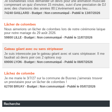
Je souhaiterais vous demander un devis pour une animation musicale
comprenant un quiz d’environ 15 minutes, suivi d’une prestation de DJ
avec des chansons des années 80.L’événement aura lieu...
74240 GAILLARD - Budget : Non communiqué - Publié le 13/07/2026
Lâcher de colombes
Nous aimerions un lâcher de colombes lors de notre cérémonie laïque
pour notre mariage du 29 août 2026.
59800 LILLE - Budget : Non communiqué - Publié le 11/07/2026
Gateau géant avec ou sans stripteaser
Je suis interessée par le gateau géant avec et sans stripteaser. Il me
faudrait uû devis poir ces 2 options svp
69006 LYON - Budget : Non communiqué - Publié le 08/07/2026
Lâchez de colombe
Je me marie le 3/7/27 sur la commune de Busnes j’aimerais trouver
un prestataire pour un lâcher de colombes !
62700 BRUAY - Budget : Non communiqué - Publié le 05/07/2026
Recherche