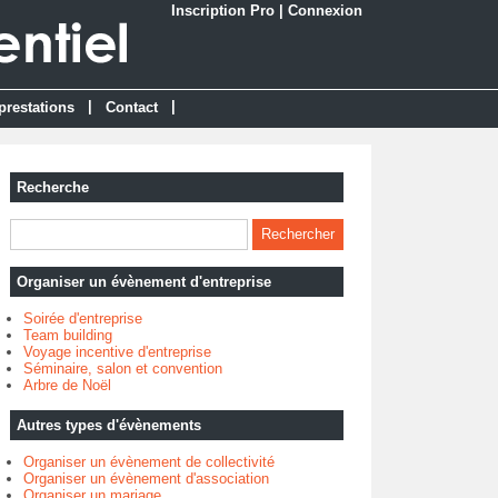
Inscription Pro
|
Connexion
|
|
prestations
Contact
Recherche
Organiser un évènement d'entreprise
Soirée d'entreprise
Team building
Voyage incentive d'entreprise
Séminaire, salon et convention
Arbre de Noël
Autres types d'évènements
Organiser un évènement de collectivité
Organiser un évènement d'association
Organiser un mariage