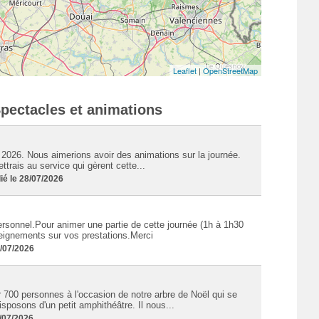
Leaflet
|
OpenStreetMap
Spectacles et animations
2026. Nous aimerions avoir des animations sur la journée.
trais au service qui gèrent cette...
é le 28/07/2026
sonnel.Pour animer une partie de cette journée (1h à 1h30
seignements sur vos prestations.Merci
3/07/2026
 700 personnes à l'occasion de notre arbre de Noël qui se
posons d'un petit amphithéâtre. Il nous...
/07/2026