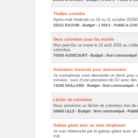
Théâtre comédie
Après-midi théâtrale Le 10 ou 11 octobre 2026D
59221 BAUVIN - Budget : 1 000 € - Publié le 21/
Deux colombes pour les mariés
Mon petit-fils se marie le 15 août 2026 au chât
colombes
70500 AUGICOURT - Budget : Non communiqué - 
Animation musicale pour anniversaire
Je souhaiterais vous demander un devis pour u
minutes, suivi d’une prestation de DJ avec de
74240 GAILLARD - Budget : Non communiqué - Pu
Lâcher de colombes
Nous aimerions un lâcher de colombes lors de 
59800 LILLE - Budget : Non communiqué - Publié
Gateau géant avec ou sans stripteaser
Je suis interessée par le gateau géant avec et s
svp