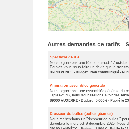
Autres demandes de tarifs - 
Spectacle de rue
Nous organisons une fête le samedi 17 octobre 
Pouvez vous nous faire un devis que je transmet
06140 VENCE - Budget : Non communiqué - Publi
Animation assemblée générale
Nous organisons une assemblée générale du per
l'après-midi), nous souhaiterions avoir des ren
89000 AUXERRE - Budget : 5 000 € - Publié le 2
Dresseur de bulles (bulles géantes)
Nous recherchons un "dresseur de bulles " pour
déroulera le mercredi 9 décembre 2026. Nous dis
29160 LANVÉOC - Budget : 3 800 € - Publié le 23