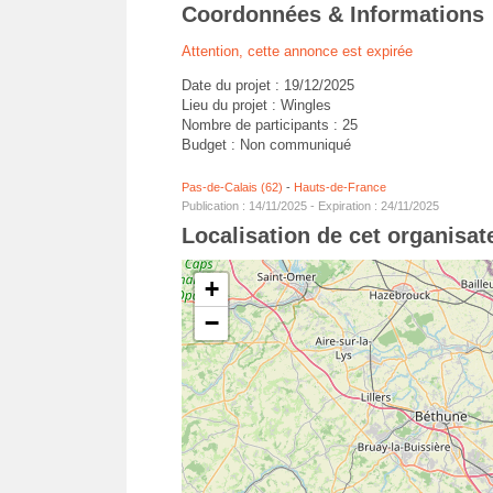
Coordonnées & Informations
Attention, cette annonce est expirée
Date du projet : 19/12/2025
Lieu du projet : Wingles
Nombre de participants : 25
Budget : Non communiqué
Pas-de-Calais (62)
-
Hauts-de-France
Publication : 14/11/2025 - Expiration : 24/11/2025
Localisation de cet organisa
+
−