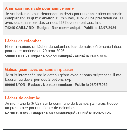
Animation musicale pour anniversaire
Je souhaiterais vous demander un devis pour une animation musicale
comprenant un quiz d’environ 15 minutes, suivi d’une prestation de DJ
avec des chansons des années 80.L’événement aura lieu...
74240 GAILLARD - Budget : Non communiqué - Publié le 13/07/2026
Lâcher de colombes
Nous aimerions un lâcher de colombes lors de notre cérémonie laïque
pour notre mariage du 29 août 2026.
59800 LILLE - Budget : Non communiqué - Publié le 11/07/2026
Gateau géant avec ou sans stripteaser
Je suis interessée par le gateau géant avec et sans stripteaser. Il me
faudrait uû devis poir ces 2 options svp
69006 LYON - Budget : Non communiqué - Publié le 08/07/2026
Lâchez de colombe
Je me marie le 3/7/27 sur la commune de Busnes j’aimerais trouver
un prestataire pour un lâcher de colombes !
62700 BRUAY - Budget : Non communiqué - Publié le 05/07/2026