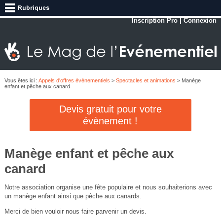
Inscription Pro
|
Connexion
Vous êtes ici :
Appels d'offres évènementiels
>
Spectacles et animations
> Manège
enfant et pêche aux canard
Devis gratuit pour votre
évènement !
Manège enfant et pêche aux
canard
Notre association organise une fête populaire et nous souhaiterions avec
un manège enfant ainsi que pêche aux canards.
Merci de bien vouloir nous faire parvenir un devis.