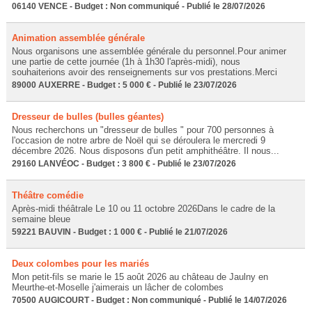
06140 VENCE - Budget : Non communiqué - Publié le 28/07/2026
Animation assemblée générale
Nous organisons une assemblée générale du personnel.Pour animer
une partie de cette journée (1h à 1h30 l'après-midi), nous
souhaiterions avoir des renseignements sur vos prestations.Merci
89000 AUXERRE - Budget : 5 000 € - Publié le 23/07/2026
Dresseur de bulles (bulles géantes)
Nous recherchons un "dresseur de bulles " pour 700 personnes à
l'occasion de notre arbre de Noël qui se déroulera le mercredi 9
décembre 2026. Nous disposons d'un petit amphithéâtre. Il nous...
29160 LANVÉOC - Budget : 3 800 € - Publié le 23/07/2026
Théâtre comédie
Après-midi théâtrale Le 10 ou 11 octobre 2026Dans le cadre de la
semaine bleue
59221 BAUVIN - Budget : 1 000 € - Publié le 21/07/2026
Deux colombes pour les mariés
Mon petit-fils se marie le 15 août 2026 au château de Jaulny en
Meurthe-et-Moselle j'aimerais un lâcher de colombes
70500 AUGICOURT - Budget : Non communiqué - Publié le 14/07/2026