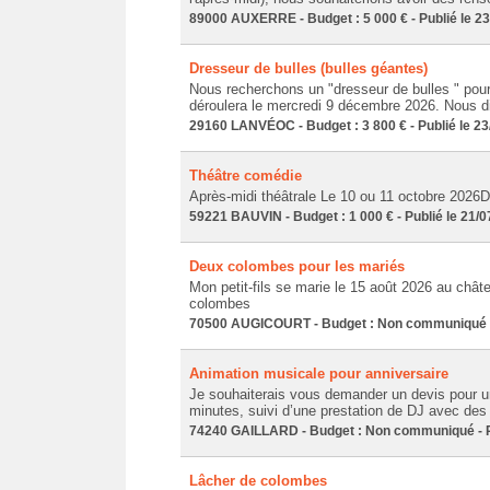
89000 AUXERRE - Budget : 5 000 € - Publié le 2
Dresseur de bulles (bulles géantes)
Nous recherchons un "dresseur de bulles " pour
déroulera le mercredi 9 décembre 2026. Nous dis
29160 LANVÉOC - Budget : 3 800 € - Publié le 23
Théâtre comédie
Après-midi théâtrale Le 10 ou 11 octobre 2026D
59221 BAUVIN - Budget : 1 000 € - Publié le 21/
Deux colombes pour les mariés
Mon petit-fils se marie le 15 août 2026 au chât
colombes
70500 AUGICOURT - Budget : Non communiqué - 
Animation musicale pour anniversaire
Je souhaiterais vous demander un devis pour u
minutes, suivi d’une prestation de DJ avec de
74240 GAILLARD - Budget : Non communiqué - Pu
Lâcher de colombes