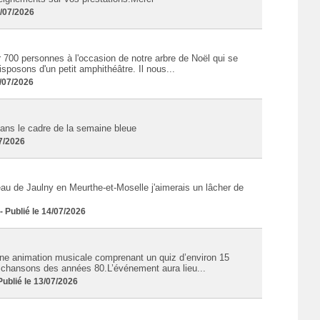
3/07/2026
 700 personnes à l'occasion de notre arbre de Noël qui se
posons d'un petit amphithéâtre. Il nous...
/07/2026
ans le cadre de la semaine bleue
07/2026
eau de Jaulny en Meurthe-et-Moselle j'aimerais un lâcher de
Publié le 14/07/2026
ne animation musicale comprenant un quiz d’environ 15
s chansons des années 80.L’événement aura lieu...
blié le 13/07/2026