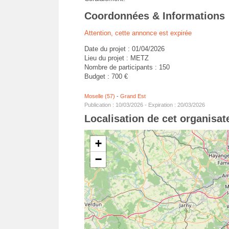
Coordonnées & Informations
Attention, cette annonce est expirée
Date du projet : 01/04/2026
Lieu du projet : METZ
Nombre de participants : 150
Budget : 700 €
Moselle (57)
-
Grand Est
Publication : 10/03/2026 - Expiration : 20/03/2026
Localisation de cet organisa
+
−