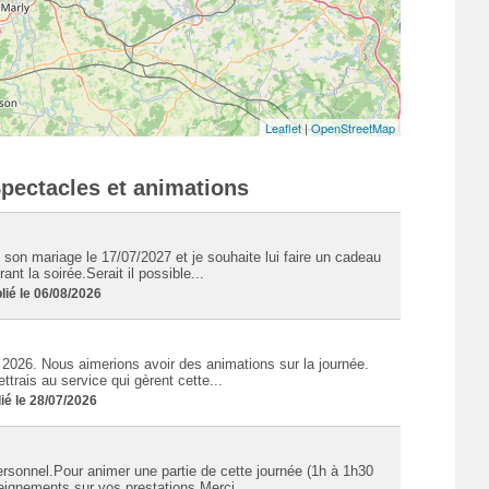
Leaflet
|
OpenStreetMap
Spectacles et animations
 son mariage le 17/07/2027 et je souhaite lui faire un cadeau
nt la soirée.Serait il possible...
ié le 06/08/2026
2026. Nous aimerions avoir des animations sur la journée.
trais au service qui gèrent cette...
é le 28/07/2026
sonnel.Pour animer une partie de cette journée (1h à 1h30
seignements sur vos prestations.Merci