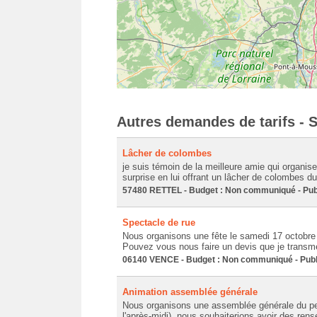
Autres demandes de tarifs - 
Lâcher de colombes
je suis témoin de la meilleure amie qui organise
surprise en lui offrant un lâcher de colombes dura
57480 RETTEL - Budget : Non communiqué - Publ
Spectacle de rue
Nous organisons une fête le samedi 17 octobre 
Pouvez vous nous faire un devis que je transmet
06140 VENCE - Budget : Non communiqué - Publi
Animation assemblée générale
Nous organisons une assemblée générale du per
l'après-midi), nous souhaiterions avoir des ren