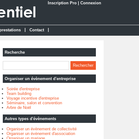
Inscription Pro
|
Connexion
|
|
prestations
Contact
Recherche
Organiser un évènement d'entreprise
Soirée d'entreprise
Team building
Voyage incentive d'entreprise
Séminaire, salon et convention
Arbre de Noël
Autres types d'évènements
Organiser un évènement de collectivité
Organiser un évènement d'association
Organiser un mariage