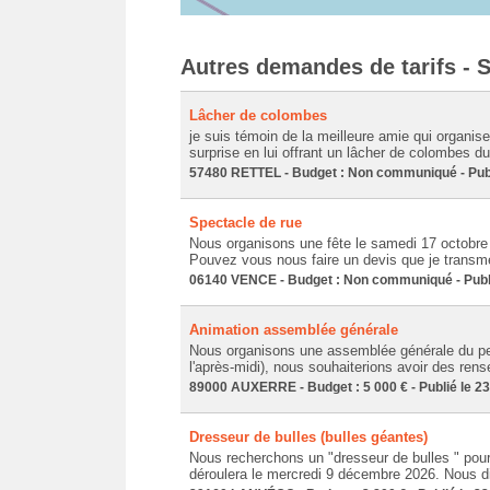
Autres demandes de tarifs - 
Lâcher de colombes
je suis témoin de la meilleure amie qui organise
surprise en lui offrant un lâcher de colombes dura
57480 RETTEL - Budget : Non communiqué - Publ
Spectacle de rue
Nous organisons une fête le samedi 17 octobre 
Pouvez vous nous faire un devis que je transmet
06140 VENCE - Budget : Non communiqué - Publi
Animation assemblée générale
Nous organisons une assemblée générale du per
l'après-midi), nous souhaiterions avoir des ren
89000 AUXERRE - Budget : 5 000 € - Publié le 2
Dresseur de bulles (bulles géantes)
Nous recherchons un "dresseur de bulles " pour
déroulera le mercredi 9 décembre 2026. Nous dis