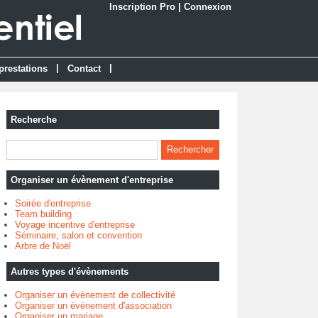
Inscription Pro
|
Connexion
|
|
prestations
Contact
Recherche
Organiser un évènement d'entreprise
Soirée d'entreprise
Team building
Voyage incentive d'entreprise
Séminaire, salon et convention
Arbre de Noël
Autres types d'évènements
Organiser un évènement de collectivité
Organiser un évènement d'association
Organiser un mariage