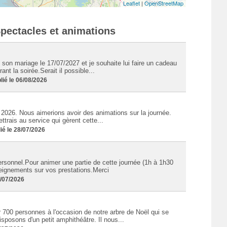
Leaflet
|
OpenStreetMap
Spectacles et animations
 son mariage le 17/07/2027 et je souhaite lui faire un cadeau
nt la soirée.Serait il possible...
ié le 06/08/2026
2026. Nous aimerions avoir des animations sur la journée.
trais au service qui gèrent cette...
é le 28/07/2026
sonnel.Pour animer une partie de cette journée (1h à 1h30
seignements sur vos prestations.Merci
3/07/2026
 700 personnes à l'occasion de notre arbre de Noël qui se
posons d'un petit amphithéâtre. Il nous...