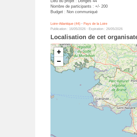
Lieu du projet : Donges 44
Nombre de participants : +/- 200
Budget : Non communiqué
Loire-Atlantique (44)
-
Pays de la Loire
Publication : 16/05/2026 - Expiration : 26/05/2026
Localisation de cet organisa
+
−