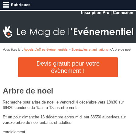
Inscription Pro
|
Connexion
Vous êtes ici :
Appels d'offres évènementiels
>
Spectacles et animations
> Arbre de noel
Devis gratuit pour votre
évènement !
Arbre de noel
Recherche pour arbre de noel le vendredi 4 décembre vers 18h30 sur
69420 condrieu de 1ans a 13ans et parents
Et un pour dimanche 13 décembre apres midi sur 38550 auberives sur
vareze arbre de noel enfants et adultes
cordialement