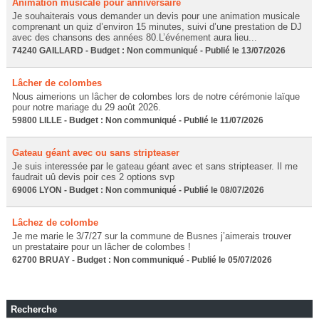
Animation musicale pour anniversaire
Je souhaiterais vous demander un devis pour une animation musicale
comprenant un quiz d’environ 15 minutes, suivi d’une prestation de DJ
avec des chansons des années 80.L’événement aura lieu...
74240 GAILLARD - Budget : Non communiqué - Publié le 13/07/2026
Lâcher de colombes
Nous aimerions un lâcher de colombes lors de notre cérémonie laïque
pour notre mariage du 29 août 2026.
59800 LILLE - Budget : Non communiqué - Publié le 11/07/2026
Gateau géant avec ou sans stripteaser
Je suis interessée par le gateau géant avec et sans stripteaser. Il me
faudrait uû devis poir ces 2 options svp
69006 LYON - Budget : Non communiqué - Publié le 08/07/2026
Lâchez de colombe
Je me marie le 3/7/27 sur la commune de Busnes j’aimerais trouver
un prestataire pour un lâcher de colombes !
62700 BRUAY - Budget : Non communiqué - Publié le 05/07/2026
Recherche