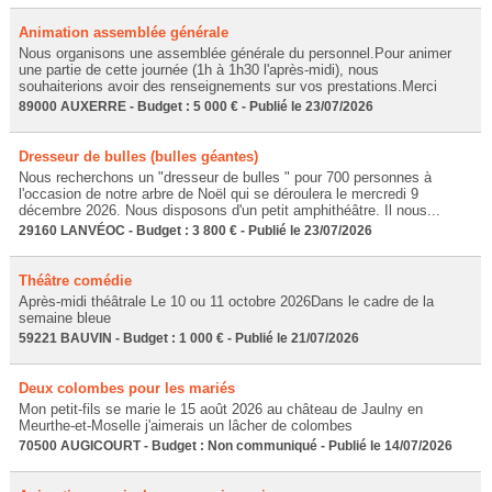
Animation assemblée générale
Nous organisons une assemblée générale du personnel.Pour animer
une partie de cette journée (1h à 1h30 l'après-midi), nous
souhaiterions avoir des renseignements sur vos prestations.Merci
89000 AUXERRE - Budget : 5 000 € - Publié le 23/07/2026
Dresseur de bulles (bulles géantes)
Nous recherchons un "dresseur de bulles " pour 700 personnes à
l'occasion de notre arbre de Noël qui se déroulera le mercredi 9
décembre 2026. Nous disposons d'un petit amphithéâtre. Il nous...
29160 LANVÉOC - Budget : 3 800 € - Publié le 23/07/2026
Théâtre comédie
Après-midi théâtrale Le 10 ou 11 octobre 2026Dans le cadre de la
semaine bleue
59221 BAUVIN - Budget : 1 000 € - Publié le 21/07/2026
Deux colombes pour les mariés
Mon petit-fils se marie le 15 août 2026 au château de Jaulny en
Meurthe-et-Moselle j'aimerais un lâcher de colombes
70500 AUGICOURT - Budget : Non communiqué - Publié le 14/07/2026