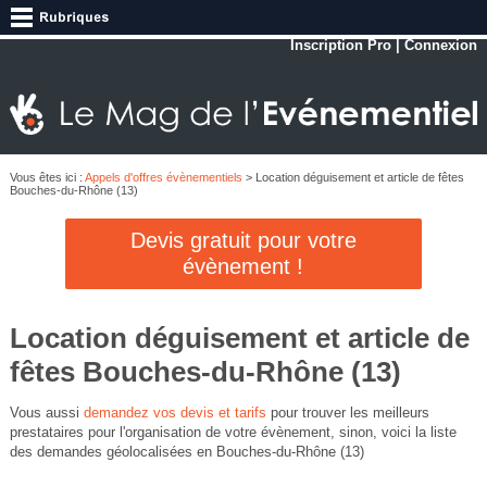
Inscription Pro
|
Connexion
Vous êtes ici :
Appels d'offres évènementiels
> Location déguisement et article de fêtes
Bouches-du-Rhône (13)
Devis gratuit pour votre
évènement !
Location déguisement et article de
fêtes Bouches-du-Rhône (13)
Vous aussi
demandez vos devis et tarifs
pour trouver les meilleurs
prestataires pour l'organisation de votre évènement, sinon, voici la liste
des demandes géolocalisées en Bouches-du-Rhône (13)