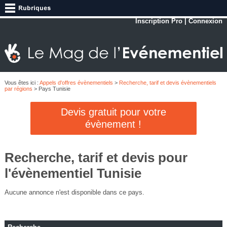
Inscription Pro
|
Connexion
Vous êtes ici :
Appels d'offres évènementiels
>
Recherche, tarif et devis évènementiels
par régions
> Pays Tunisie
Devis gratuit pour votre
évènement !
Recherche, tarif et devis pour
l'évènementiel Tunisie
Aucune annonce n'est disponible dans ce pays.