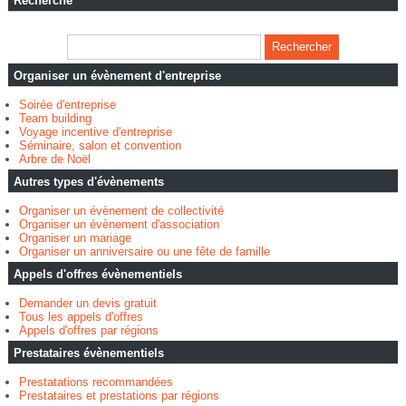
Recherche
Organiser un évènement d'entreprise
Soirée d'entreprise
Team building
Voyage incentive d'entreprise
Séminaire, salon et convention
Arbre de Noël
Autres types d'évènements
Organiser un évènement de collectivité
Organiser un évènement d'association
Organiser un mariage
Organiser un anniversaire ou une fête de famille
Appels d'offres évènementiels
Demander un devis gratuit
Tous les appels d'offres
Appels d'offres par régions
Prestataires évènementiels
Prestatations recommandées
Prestataires et prestations par régions