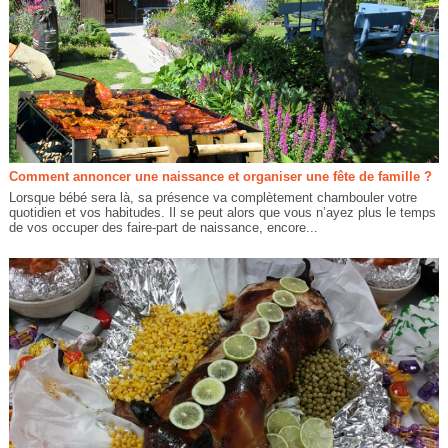
Comment annoncer une naissance et organiser une fête de famille ?
Lorsque bébé sera là, sa présence va complètement chambouler votre
quotidien et vos habitudes. Il se peut alors que vous n’ayez plus le temps
de vos occuper des faire-part de naissance, encore...