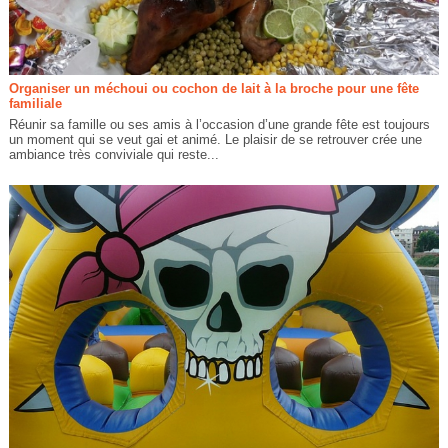
Organiser un méchoui ou cochon de lait à la broche pour une fête
familiale
Réunir sa famille ou ses amis à l’occasion d’une grande fête est toujours
un moment qui se veut gai et animé. Le plaisir de se retrouver crée une
ambiance très conviviale qui reste...