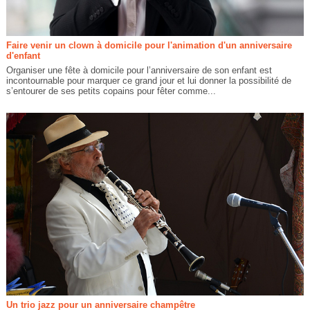
Faire venir un clown à domicile pour l'animation d'un anniversaire
d'enfant
Organiser une fête à domicile pour l’anniversaire de son enfant est
incontournable pour marquer ce grand jour et lui donner la possibilité de
s’entourer de ses petits copains pour fêter comme...
Un trio jazz pour un anniversaire champêtre