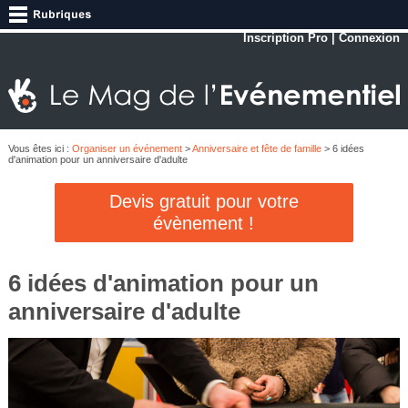
Inscription Pro
|
Connexion
Vous êtes ici :
Organiser un événement
>
Anniversaire et fête de famille
> 6 idées
d'animation pour un anniversaire d'adulte
Devis gratuit pour votre
évènement !
6 idées d'animation pour un
anniversaire d'adulte