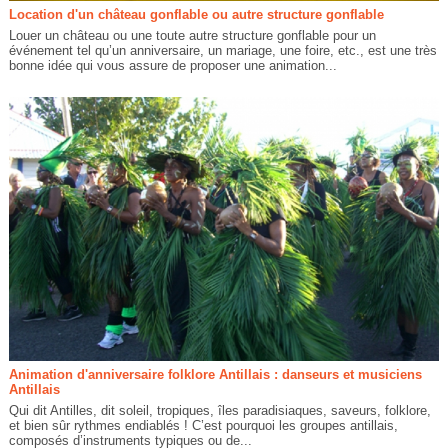
Location d'un château gonflable ou autre structure gonflable
Louer un château ou une toute autre structure gonflable pour un
événement tel qu’un anniversaire, un mariage, une foire, etc., est une très
bonne idée qui vous assure de proposer une animation...
Animation d'anniversaire folklore Antillais : danseurs et musiciens
Antillais
Qui dit Antilles, dit soleil, tropiques, îles paradisiaques, saveurs, folklore,
et bien sûr rythmes endiablés ! C’est pourquoi les groupes antillais,
composés d’instruments typiques ou de...