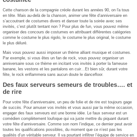
Cette chanson de la compagnie créole durant les années 90, on l'a tous
en tête. Mais au-delà de la chanson, animer une fête d’anniversaire en
s’accoutrant de costumes divers et danser toute la soirée avec ses
invités, c’est plutôt tentant non ? Pour plus de fun, vous pouvez même
organiser des concours de costumes en attribuant différentes catégories
comme le costume le plus rigolo, le costume le plus original, le costume
le plus déluré.
Mais vous pouvez aussi imposer un thème alliant musique et costumes.
Par exemple, si vous êtes un fan de rock, vous pouvez organiser un
anniversaire sous ce thème en incitant vos invités à porter la fameuse
banane, les vestons et les pantalons en cuir…Et bien sûr, durant votre
fête, le rock enflammera sans aucun doute le dancefloor.
Des faux serveurs semeurs de troubles…. et
de rire
Pour votre fête d’anniversaire, un peu de folie et de rire est toujours gage
de succès. Pour amuser vos invités et vous aussi par la même occasion,
engager des faux serveurs est une bonne idée. Le faux serveur est un
comédien complètement loufoque qui va juste mettre du piquant durant
votre fête d’anniversaire. Comme son nom l’indique, ce dernier peut avoir
toutes les qualifications possibles, du moment que ce n’est pas les
qualités d’un véritable serveur. Il va pourtant infiltrer l’équipe de service en