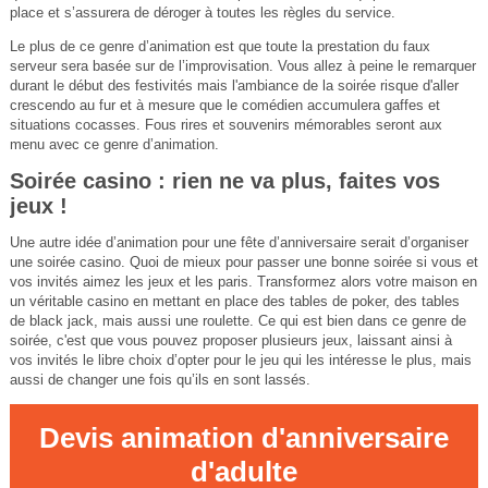
place et s’assurera de déroger à toutes les règles du service.
Le plus de ce genre d’animation est que toute la prestation du faux
serveur sera basée sur de l’improvisation. Vous allez à peine le remarquer
durant le début des festivités mais l'ambiance de la soirée risque d'aller
crescendo au fur et à mesure que le comédien accumulera gaffes et
situations cocasses. Fous rires et souvenirs mémorables seront aux
menu avec ce genre d’animation.
Soirée casino : rien ne va plus, faites vos
jeux !
Une autre idée d’animation pour une fête d’anniversaire serait d’organiser
une soirée casino. Quoi de mieux pour passer une bonne soirée si vous et
vos invités aimez les jeux et les paris. Transformez alors votre maison en
un véritable casino en mettant en place des tables de poker, des tables
de black jack, mais aussi une roulette. Ce qui est bien dans ce genre de
soirée, c'est que vous pouvez proposer plusieurs jeux, laissant ainsi à
vos invités le libre choix d’opter pour le jeu qui les intéresse le plus, mais
aussi de changer une fois qu’ils en sont lassés.
Devis animation d'anniversaire
d'adulte