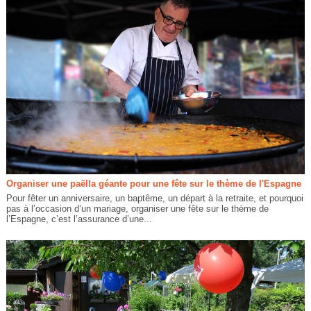
Organiser une paëlla géante pour une fête sur le thème de l'Espagne
Pour fêter un anniversaire, un baptême, un départ à la retraite, et pourquoi
pas à l’occasion d’un mariage, organiser une fête sur le thème de
l’Espagne, c’est l’assurance d’une...