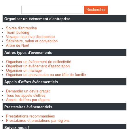
Organiser un évènement d'entreprise
Soirée d'entreprise
Team building
Voyage incentive d'entreprise
Séminaire, salon et convention
Arbre de Noël
Autres types d'évènements
Organiser un évènement de collectivité
Organiser un évènement d'association
Organiser un mariage
Organiser un anniversaire ou une fête de famille
Appels d'offres évènementiels
Demander un devis gratuit
Tous les appels d'offres
Appels d'offres par régions
Prestataires évènementiels
Prestatations recommandées
Prestataires et prestations par régions
Suivez-nous !