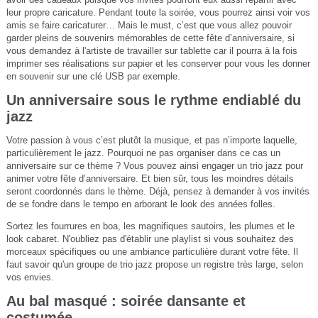
leur propre caricature. Pendant toute la soirée, vous pourrez ainsi voir vos
amis se faire caricaturer… Mais le must, c’est que vous allez pouvoir
garder pleins de souvenirs mémorables de cette fête d’anniversaire, si
vous demandez à l'artiste de travailler sur tablette car il pourra à la fois
imprimer ses réalisations sur papier et les conserver pour vous les donner
en souvenir sur une clé USB par exemple.
Un anniversaire sous le rythme endiablé du
jazz
Votre passion à vous c’est plutôt la musique, et pas n’importe laquelle,
particulièrement le jazz. Pourquoi ne pas organiser dans ce cas un
anniversaire sur ce thème ? Vous pouvez ainsi engager un trio jazz pour
animer votre fête d’anniversaire. Et bien sûr, tous les moindres détails
seront coordonnés dans le thème. Déjà, pensez à demander à vos invités
de se fondre dans le tempo en arborant le look des années folles.
Sortez les fourrures en boa, les magnifiques sautoirs, les plumes et le
look cabaret. N'oubliez pas d'établir une playlist si vous souhaitez des
morceaux spécifiques ou une ambiance particulière durant votre fête. Il
faut savoir qu'un groupe de trio jazz propose un registre très large, selon
vos envies.
Au bal masqué : soirée dansante et
costumée