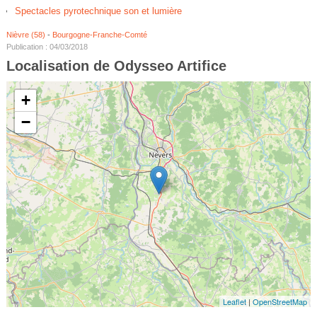
Spectacles pyrotechnique son et lumière
Nièvre (58)
-
Bourgogne-Franche-Comté
Publication : 04/03/2018
Localisation de Odysseo Artifice
+
−
Leaflet
|
OpenStreetMap