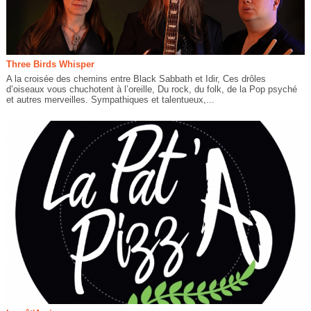
Three Birds Whisper
A la croisée des chemins entre Black Sabbath et Idir, Ces drôles
d’oiseaux vous chuchotent à l’oreille, Du rock, du folk, de la Pop psyché
et autres merveilles. Sympathiques et talentueux,...