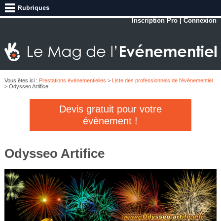
Inscription Pro
|
Connexion
Vous êtes ici :
Prestations évènementielles
>
Liste des professionnels de l'évènementiel
> Odysseo Artifice
Devis gratuit pour votre
évènement !
Odysseo Artifice