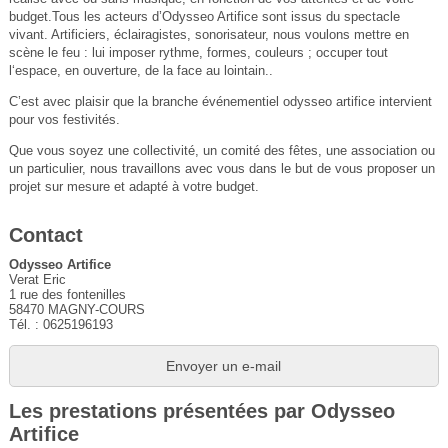
budget.Tous les acteurs d’Odysseo Artifice sont issus du spectacle
vivant. Artificiers, éclairagistes, sonorisateur, nous voulons mettre en
scène le feu : lui imposer rythme, formes, couleurs ; occuper tout
l‘espace, en ouverture, de la face au lointain..
C’est avec plaisir que la branche événementiel odysseo artifice intervient
pour vos festivités.
Que vous soyez une collectivité, un comité des fêtes, une association ou
un particulier, nous travaillons avec vous dans le but de vous proposer un
projet sur mesure et adapté à votre budget.
Contact
Odysseo Artifice
Verat Eric
1 rue des fontenilles
58470 MAGNY-COURS
Tél. : 0625196193
Envoyer un e-mail
Les prestations présentées par Odysseo
Artifice