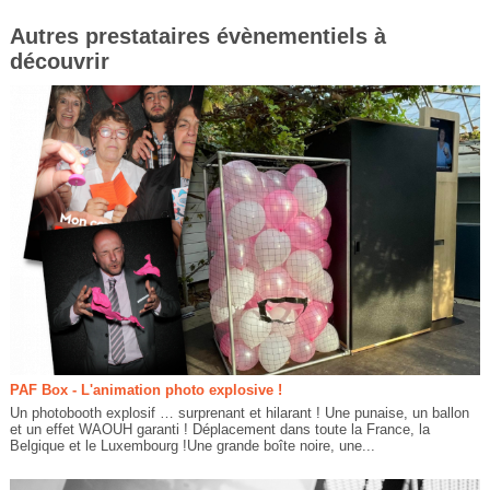
Autres prestataires évènementiels à
découvrir
PAF Box - L'animation photo explosive !
Un photobooth explosif … surprenant et hilarant ! Une punaise, un ballon
et un effet WAOUH garanti ! Déplacement dans toute la France, la
Belgique et le Luxembourg !Une grande boîte noire, une...