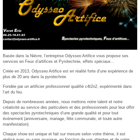
Basée dans la Nièvre, l’entreprise Odysseo Artifice vous propose ses
services en Feux d’artifices et Pyrotechnie, effets spéciaux...
Créée en 2013, Odysseo Artifice est en réalité forte d’une expérience de
plus de 20 ans dans la pyrotechnie.
Fondée par un artificier professionnel qualifié c4t2n2, expérimenté dans
l’art du feu.
Depuis de nombreuses années, nous mettons notre talent et notre
créativité au service des particuliers et des professionnels pour leur offrir
des spectacles pyrotechniques d’une grande qualité et pour tout
événement (anniversaire, mariage, fête communale, et toute autre
manifestation).
Chaque show est unique et fait sur mesure selon votre thème, il est
réalisé avec ou sans musique, en fonction de vos attentes et de votre