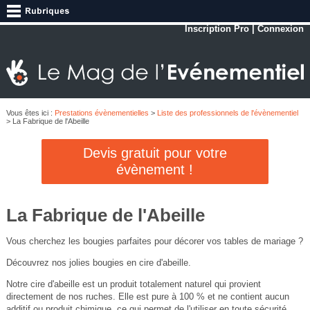
Inscription Pro
|
Connexion
Vous êtes ici :
Prestations évènementielles
>
Liste des professionnels de l'évènementiel
> La Fabrique de l'Abeille
Devis gratuit pour votre
évènement !
La Fabrique de l'Abeille
Vous cherchez les bougies parfaites pour décorer vos tables de mariage ?
Découvrez nos jolies bougies en cire d'abeille.
Notre cire d'abeille est un produit totalement naturel qui provient
directement de nos ruches. Elle est pure à 100 % et ne contient aucun
additif ou produit chimique, ce qui permet de l'utiliser en toute sécurité