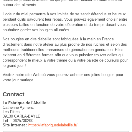
autour des aliments.
L'odeur du miel permettra à vos invités de se sentir détendus et heureux
pendant qu'ils savourent leur repas. Vous pouvez également choisir entre
plusieurs tailles en fonction de votre décoration et du temps durant vous
souhaitez garder vos bougies allumées.
Nos bougies en cire d'abeille sont fabriquées à la main en France
directement dans notre atelier au plus proche de nos ruches et selon des
méthodes traditionnelles transmises de génération en génération. Elles
existent en différentes formes afin que vous puissiez trouver celles qui
correspondent le mieux à votre thème ou à votre palette de couleurs pour
le grand jour !
Visitez notre site Web où vous pourrez acheter ces jolies bougies pour
votre jour mariage
Contact
La Fabrique de l'Abeille
Catherine Aymeric
Les Fittes
09130 CARLA-BAYLE
Tél. : 0625730290
Site Internet
:
https://lafabriquedelabeille.fr/