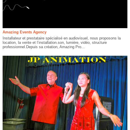
Amazing Events Agency
Installateur et prestataire spécialisé en audiovisuel, nous proposons la
location, la vente et l’installation.son, lumière, vidéo, structure
professionnel.Depuis sa création, Amazing Pro...