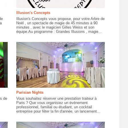
Illusion's Concepts
de
Illusion's Concepts vous propose, pour votre Arbre de
a
Noël , un spectacle de magie de 45 minutes à 90
minutes , avec le magicien Gilles Weiss et son
équipe.Au programme : Grandes Illusions , magie...
Parisian Nights
us de
Vous souhaitez réserver une prestation traiteur à
Paris ? Que vous organisiez un événement
professionnel, familial ou étudiant, un cocktail
entreprise pour fêter la fin d'année, un lancement...