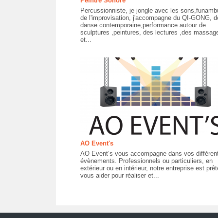
Peintre Sonore
Percussionniste, je jongle avec les sons,funamb
de l'improvisation, j'accompagne du QI-GONG, d
danse contemporaine,performance autour de
sculptures ,peintures, des lectures ,des massag
et...
AO Event's
AO Event’s vous accompagne dans vos différen
évènements. Professionnels ou particuliers, en
extérieur ou en intérieur, notre entreprise est prêt
vous aider pour réaliser et...