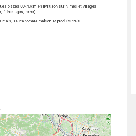
ques pizzas 60x40cm en livraison sur Nîmes et villages
, 4 fromages, reine)
la main, sauce tomate maison et produits frais.
a