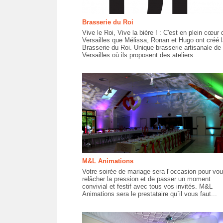
Brasserie du Roi
Vive le Roi, Vive la bière ! : C'est en plein cœur 
Versailles que Mélissa, Ronan et Hugo ont créé l
Brasserie du Roi. Unique brasserie artisanale de
Versailles où ils proposent des ateliers...
M&L Animations
Votre soirée de mariage sera l´occasion pour vo
relâcher la pression et de passer un moment
convivial et festif avec tous vos invités. M&L
Animations sera le prestataire qu´il vous faut...