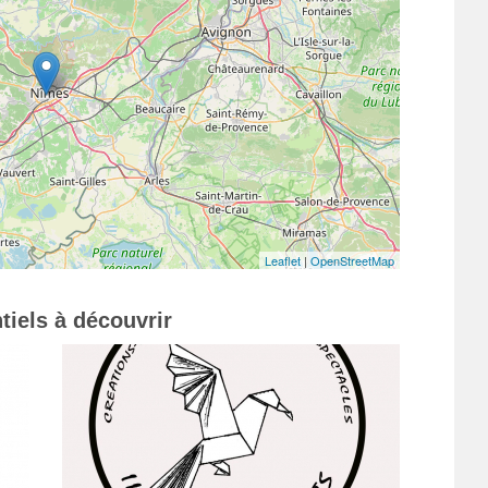
Leaflet
|
OpenStreetMap
tiels à découvrir