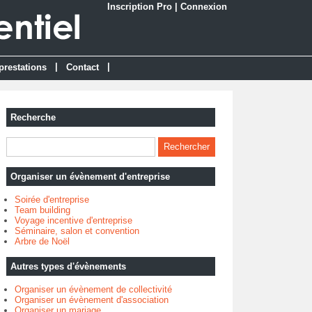
Inscription Pro
|
Connexion
|
|
prestations
Contact
Recherche
Organiser un évènement d'entreprise
Soirée d'entreprise
Team building
Voyage incentive d'entreprise
Séminaire, salon et convention
Arbre de Noël
Autres types d'évènements
Organiser un évènement de collectivité
Organiser un évènement d'association
Organiser un mariage