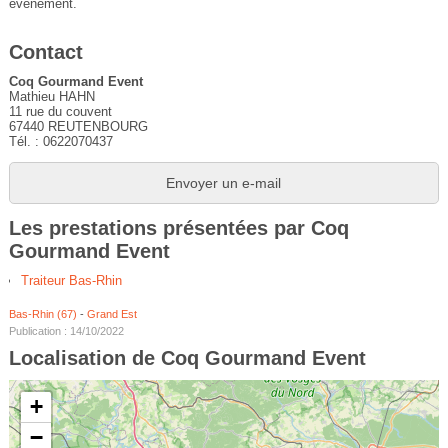
événement.
Contact
Coq Gourmand Event
Mathieu HAHN
11 rue du couvent
67440 REUTENBOURG
Tél. : 0622070437
Envoyer un e-mail
Les prestations présentées par Coq
Gourmand Event
Traiteur Bas-Rhin
Bas-Rhin (67)
-
Grand Est
Publication : 14/10/2022
Localisation de Coq Gourmand Event
+
−