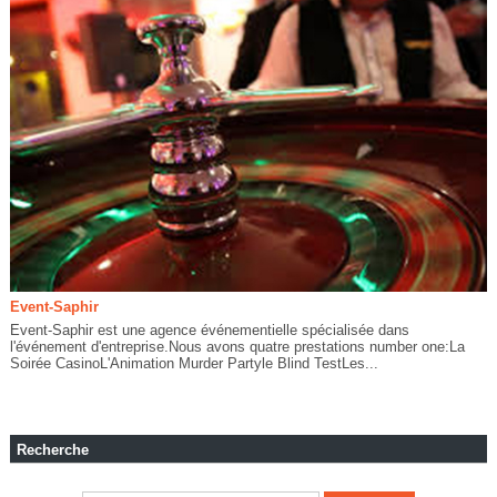
Event-Saphir
Event-Saphir est une agence événementielle spécialisée dans
l'événement d'entreprise.Nous avons quatre prestations number one:La
Soirée CasinoL'Animation Murder Partyle Blind TestLes...
Recherche