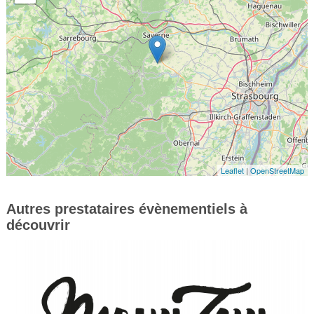
Leaflet
|
OpenStreetMap
Autres prestataires évènementiels à
découvrir