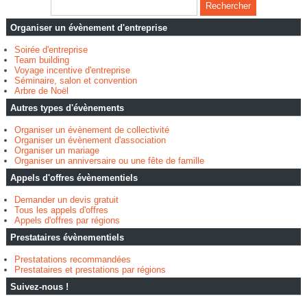
Organiser un évènement d'entreprise
Soirée d'entreprise
Team building
Voyage incentive d'entreprise
Séminaire, salon et convention
Arbre de Noël
Autres types d'évènements
Organiser un évènement de collectivité
Organiser un évènement d'association
Organiser un mariage
Organiser un anniversaire ou une fête de famille
Appels d'offres évènementiels
Demander un devis gratuit
Tous les appels d'offres
Appels d'offres par régions
Prestataires évènementiels
Prestatations recommandées
Prestataires et prestations par régions
Suivez-nous !