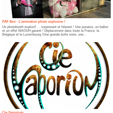
PAF Box - L'animation photo explosive !
Un photobooth explosif … surprenant et hilarant ! Une punaise, un ballon
et un effet WAOUH garanti ! Déplacement dans toute la France, la
Belgique et le Luxembourg !Une grande boîte noire, une...
Cie Vaporium