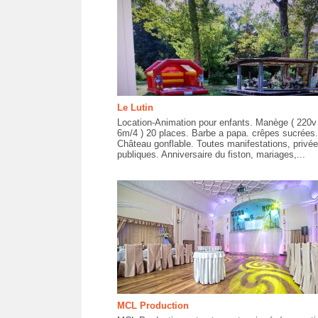
Le Lutin
Location-Animation pour enfants. Manège ( 220v 
6m/4 ) 20 places. Barbe a papa. crêpes sucrées.
Château gonflable. Toutes manifestations, privée
publiques. Anniversaire du fiston, mariages,...
MCL Production