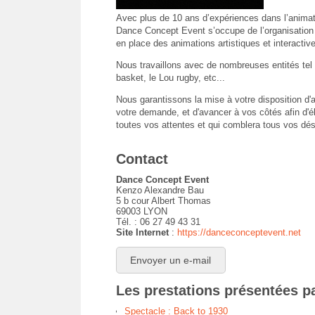
Avec plus de 10 ans d’expériences dans l’animatio
Dance Concept Event s’occupe de l’organisation
en place des animations artistiques et interactive
Nous travaillons avec de nombreuses entités tel q
basket, le Lou rugby, etc...
Nous garantissons la mise à votre disposition d'a
votre demande, et d'avancer à vos côtés afin d'él
toutes vos attentes et qui comblera tous vos dés
Contact
Dance Concept Event
Kenzo Alexandre Bau
5 b cour Albert Thomas
69003 LYON
Tél. : 06 27 49 43 31
Site Internet
:
https://danceconceptevent.net
Envoyer un e-mail
Les prestations présentées p
Spectacle : Back to 1930