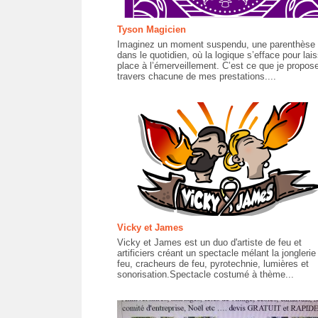
Tyson Magicien
Imaginez un moment suspendu, une parenthèse
dans le quotidien, où la logique s’efface pour lais
place à l’émerveillement. C’est ce que je propos
travers chacune de mes prestations....
Vicky et James
Vicky et James est un duo d'artiste de feu et
artificiers créant un spectacle mélant la jonglerie
feu, cracheurs de feu, pyrotechnie, lumières et
sonorisation.Spectacle costumé à thème...