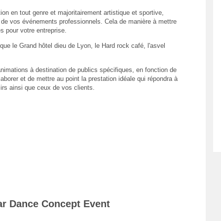
n en tout genre et majoritairement artistique et sportive,
 de vos événements professionnels. Cela de manière à mettre
s pour votre entreprise.
ue le Grand hôtel dieu de Lyon, le Hard rock café, l'asvel
nimations à destination de publics spécifiques, en fonction de
aborer et de mettre au point la prestation idéale qui répondra à
irs ainsi que ceux de vos clients.
ar Dance Concept Event