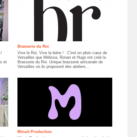
Brasserie du Roi
/
Vive le Roi, Vive la bière ! : C'est en plein cœur de
Versailles que Mélissa, Ronan et Hugo ont créé la
s et
Brasserie du Roi. Unique brasserie artisanale de
Versailles où ils proposent des ateliers...
Minuit Production