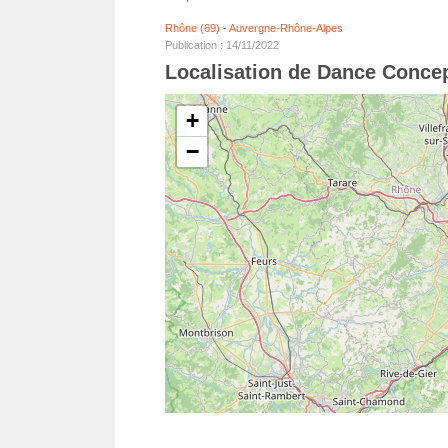
Rhône (69)
-
Auvergne-Rhône-Alpes
Publication : 14/11/2022
Localisation de Dance Conce
+
−