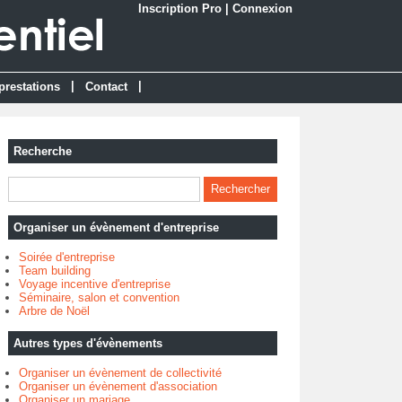
Inscription Pro
|
Connexion
|
|
prestations
Contact
Recherche
Organiser un évènement d'entreprise
Soirée d'entreprise
Team building
Voyage incentive d'entreprise
Séminaire, salon et convention
Arbre de Noël
Autres types d'évènements
Organiser un évènement de collectivité
Organiser un évènement d'association
Organiser un mariage