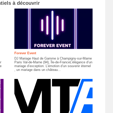
tiels à découvrir
Forever Event
DJ Mariage Haut de Gamme à Champigny-sur-Marne
r
Paris Val-de-Marne (94), Île-de-FranceL’élégance d’un
e
mariage d’exception. L’émotion d’un souvenir éternel
, un mariage dans un château...