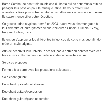
Barrio Combo, ce sont trois musiciens du barrio qui se sont réunis afin de
partager leur passion pour la musique latine. Ils vous offrent une
animation idéale pour votre cocktail ou vin d'honneur ou un concert privée.
Ils sauront ensoleiller votre réception.
Ce groupe latino atypique, formé en 2003, saura vous charmer grâce à
leur diversité et leurs rythmes venus d'ailleurs : Cubain, Cumbia, Gipsy,
Reggae, Boléro, Jazz.
Ils ont su s'approprier les différentes influences de cette musique afin de
créer un style original.
Afin de découvrir leur univers, n'hésitez pas à entrer en contact avec ces
trois artistes. Un moment de partage et de convivialité assuré.
Services proposés
Formule à la carte avec les prestations suivantes :
Solo chant guitare
Duo chant guitare/contrebasse
Duo chant guitare/percussion
Duo chant guitare/piano-accordéon