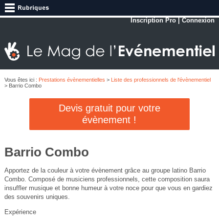
Inscription Pro
|
Connexion
Vous êtes ici :
Prestations évènementielles
>
Liste des professionnels de l'évènementiel
> Barrio Combo
Devis gratuit pour votre
évènement !
Barrio Combo
Apportez de la couleur à votre évènement grâce au groupe latino Barrio
Combo. Composé de musiciens professionnels, cette composition saura
insuffler musique et bonne humeur à votre noce pour que vous en gardiez
des souvenirs uniques.
Expérience