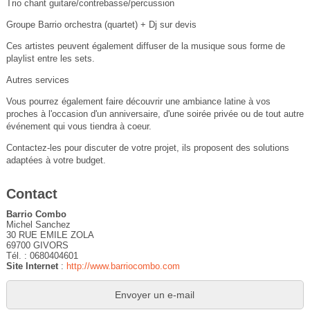
Trio chant guitare/contrebasse/percussion
Groupe Barrio orchestra (quartet) + Dj sur devis
Ces artistes peuvent également diffuser de la musique sous forme de
playlist entre les sets.
Autres services
Vous pourrez également faire découvrir une ambiance latine à vos
proches à l'occasion d'un anniversaire, d'une soirée privée ou de tout autre
événement qui vous tiendra à coeur.
Contactez-les pour discuter de votre projet, ils proposent des solutions
adaptées à votre budget.
Contact
Barrio Combo
Michel Sanchez
30 RUE EMILE ZOLA
69700 GIVORS
Tél. : 0680404601
Site Internet
:
http://www.barriocombo.com
Envoyer un e-mail