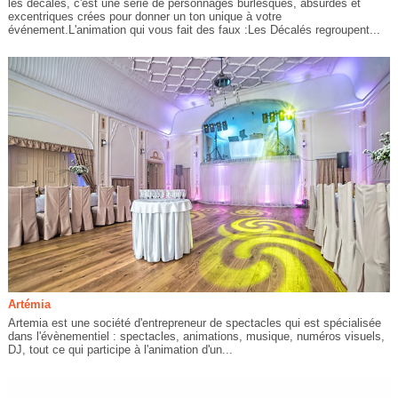
les décalés, c'est une série de personnages burlesques, absurdes et
excentriques crées pour donner un ton unique à votre
événement.L'animation qui vous fait des faux :Les Décalés regroupent...
Artémia
Artemia est une société d'entrepreneur de spectacles qui est spécialisée
dans l'évènementiel : spectacles, animations, musique, numéros visuels,
DJ, tout ce qui participe à l'animation d'un...