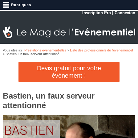
Inscription Pro
|
Connexion
Vous êtes ici :
Prestations évènementielles
>
Liste des professionnels de l'évènementiel
> Bastien, un faux serveur attentionné
Devis gratuit pour votre
évènement !
Bastien, un faux serveur
attentionné