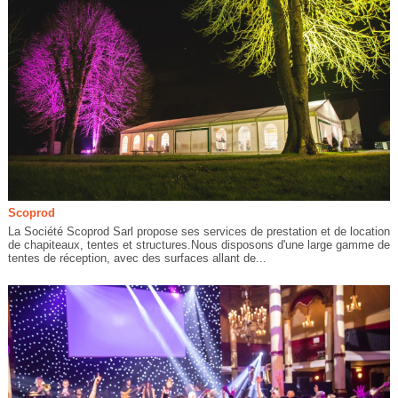
Scoprod
La Société Scoprod Sarl propose ses services de prestation et de location
de chapiteaux, tentes et structures.Nous disposons d'une large gamme de
tentes de réception, avec des surfaces allant de...