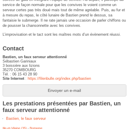
service de façon normale pour que les convives le voient comme un
serveur certes pas très doué mais tout de même agréable. Puis, au fur et
à mesure du repas, le côté lunaire de Bastien prend le dessus, sa
fantaisie le submerge. Il ne rate jamais une occasion de parler chiffons ou
de pousser la chansonnette avec les convives.
L’improvisation et le tact sont les maîtres mots d’un évènement réussi.
Contact
Bastien, un faux serveur attentionné
Sébastien Gariniaux
3 boissière aux lizions
35270 COMBOURG
Tél. : 06 15 43 28 90
Site Internet
:
https://filenbulle.org/index.php/bastien
Envoyer un e-mail
Les prestations présentées par Bastien, un
faux serveur attentionné
Bastien, le faux serveur
Ille-et-Vilaine (35)
-
Bretagne