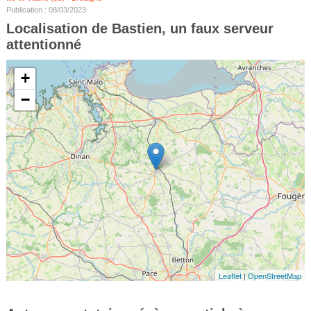
Publication : 08/03/2023
Localisation de Bastien, un faux serveur
attentionné
+
−
Leaflet
|
OpenStreetMap