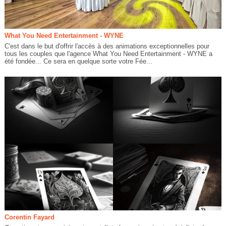
What You Need Entertainment - WYNE
C'est dans le but d'offrir l'accès à des animations exceptionnelles pour
tous les couples que l'agence What You Need Entertainment - WYNE a
été fondée... Ce sera en quelque sorte votre Fée...
Corentin Fayard