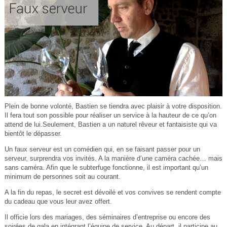
Plein de bonne volonté, Bastien se tiendra avec plaisir à votre disposition.
Il fera tout son possible pour réaliser un service à la hauteur de ce qu’on
attend de lui.Seulement, Bastien a un naturel rêveur et fantaisiste qui va
bientôt le dépasser.
Un faux serveur est un comédien qui, en se faisant passer pour un
serveur, surprendra vos invités. A la manière d’une caméra cachée… mais
sans caméra. Afin que le subterfuge fonctionne, il est important qu’un
minimum de personnes soit au courant.
A la fin du repas, le secret est dévoilé et vos convives se rendent compte
du cadeau que vous leur avez offert.
Il officie lors des mariages, des séminaires d’entreprise ou encore des
soirées de gala en intégrant l’équipe de service. Au départ, il participe au