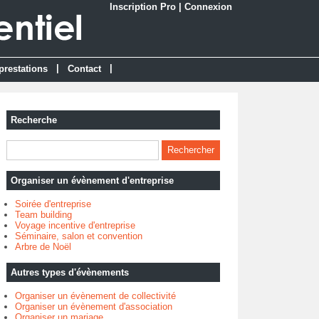
Inscription Pro
|
Connexion
|
|
prestations
Contact
Recherche
Organiser un évènement d'entreprise
Soirée d'entreprise
Team building
Voyage incentive d'entreprise
Séminaire, salon et convention
Arbre de Noël
Autres types d'évènements
Organiser un évènement de collectivité
Organiser un évènement d'association
Organiser un mariage