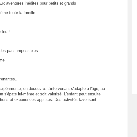
ux aventures inédites pour petits et grands !
ême toute la famille.
 feu !
des paris impossibles
ême
renantes...
xpérimente, on découvre. L'intervenant s'adapte à l'âge, au
 s'épate lui-même et soit valorisé. L'enfant peut ensuite
tions et expériences apprises. Des activités favorisant