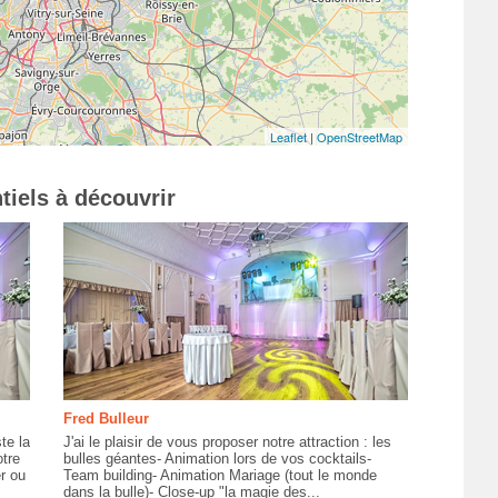
Leaflet
|
OpenStreetMap
tiels à découvrir
Fred Bulleur
te la
J'ai le plaisir de vous proposer notre attraction : les
otre
bulles géantes- Animation lors de vos cocktails-
r ou
Team building- Animation Mariage (tout le monde
dans la bulle)- Close-up "la magie des...