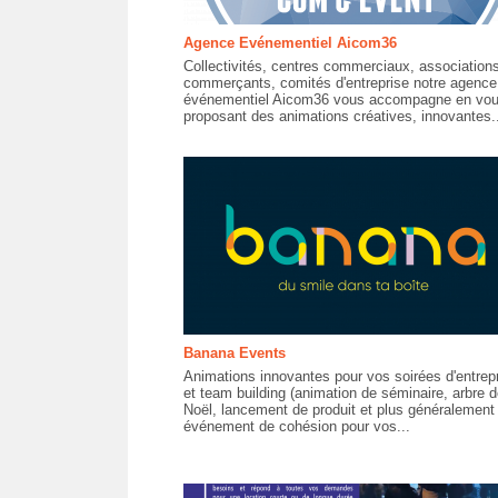
Agence Evénementiel Aicom36
Collectivités, centres commerciaux, association
commerçants, comités d'entreprise notre agence
événementiel Aicom36 vous accompagne en vo
proposant des animations créatives, innovantes..
Banana Events
Animations innovantes pour vos soirées d'entrep
et team building (animation de séminaire, arbre d
Noël, lancement de produit et plus généralement 
événement de cohésion pour vos...