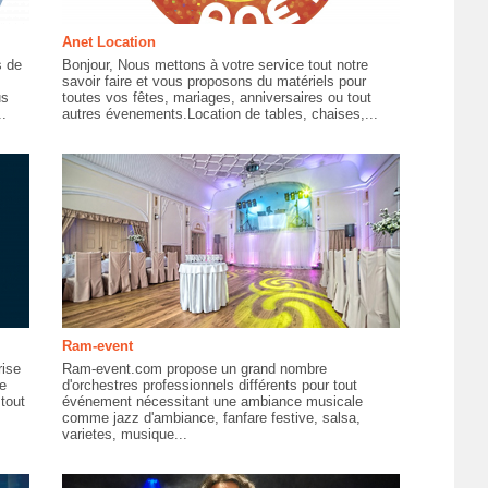
Anet Location
s de
Bonjour, Nous mettons à votre service tout notre
savoir faire et vous proposons du matériels pour
us
toutes vos fêtes, mariages, anniversaires ou tout
.
autres évenements.Location de tables, chaises,...
Ram-event
rise
Ram-event.com propose un grand nombre
e
d'orchestres professionnels différents pour tout
tout
événement nécessitant une ambiance musicale
comme jazz d'ambiance, fanfare festive, salsa,
varietes, musique...