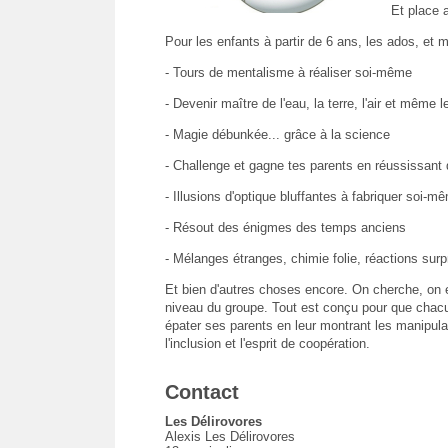
Et place a
Pour les enfants à partir de 6 ans, les ados, et m
- Tours de mentalisme à réaliser soi-même
- Devenir maître de l'eau, la terre, l'air et même le
- Magie débunkée... grâce à la science
- Challenge et gagne tes parents en réussissant 
- Illusions d'optique bluffantes à fabriquer soi-m
- Résout des énigmes des temps anciens
- Mélanges étranges, chimie folie, réactions surp
Et bien d'autres choses encore. On cherche, on e
niveau du groupe. Tout est conçu pour que chacun
épater ses parents en leur montrant les manipula
l'inclusion et l'esprit de coopération.
Contact
Les Délirovores
Alexis Les Délirovores