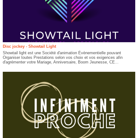
Disc jockey - Showtail Light
Showtail light est une Société d'animation Évènementielle pouvant
Organiser toutes Prestations selon vos choix et vos exigences afin
d'agrémenter votre Mariage, Anniversaire, Boom Jeunesse, CE...