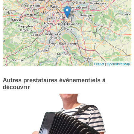
Leaflet
|
OpenStreetMap
Autres prestataires évènementiels à
découvrir