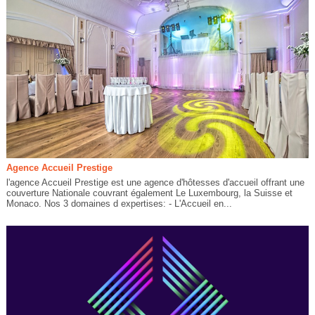
Agence Accueil Prestige
l'agence Accueil Prestige est une agence d'hôtesses d'accueil offrant une
couverture Nationale couvrant également Le Luxembourg, la Suisse et
Monaco. Nos 3 domaines d expertises: - L'Accueil en...