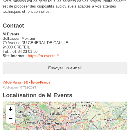
Notre mission est de gérer tous les aspects de vos projets. Notre objectif
est de proposer des dispositifs audiovisuels adaptés à vos attentes
techniques et fonctionnelles.
Contact
M Events
Belhassen Mokrani
70 Avenue DU GENERAL DE GAULLE
94000 CRETEIL
Tél. : 01 84 23 01 90
Site Internet
:
https://m-events.fr
Envoyer un e-mail
Val-de-Marne (94)
-
Île-de-France
Publication : 07/12/2023
Localisation de M Events
+
−