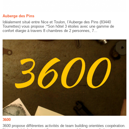
Auberge des Pins
Idéalement situé entre Nice et Toulon, l’Auberge des Pins (83440
Tourrettes) vous propose :*Son hôtel 3 étoiles avec une gamme de
confort élargie à travers 8 chambres de 2 personnes, 7...
3600
3600 propose différentes activités de team building orientées coopération.