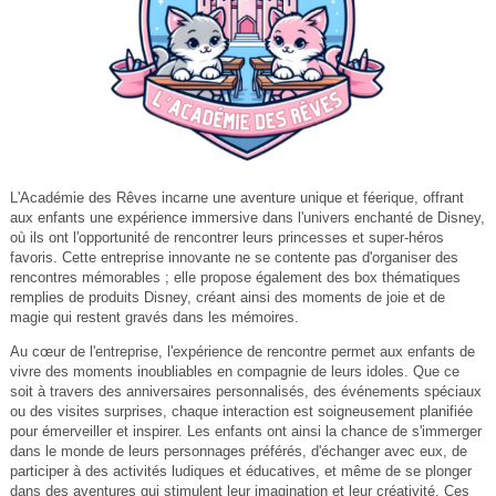
L'Académie des Rêves incarne une aventure unique et féerique, offrant
aux enfants une expérience immersive dans l'univers enchanté de Disney,
où ils ont l'opportunité de rencontrer leurs princesses et super-héros
favoris. Cette entreprise innovante ne se contente pas d'organiser des
rencontres mémorables ; elle propose également des box thématiques
remplies de produits Disney, créant ainsi des moments de joie et de
magie qui restent gravés dans les mémoires.
Au cœur de l'entreprise, l'expérience de rencontre permet aux enfants de
vivre des moments inoubliables en compagnie de leurs idoles. Que ce
soit à travers des anniversaires personnalisés, des événements spéciaux
ou des visites surprises, chaque interaction est soigneusement planifiée
pour émerveiller et inspirer. Les enfants ont ainsi la chance de s'immerger
dans le monde de leurs personnages préférés, d'échanger avec eux, de
participer à des activités ludiques et éducatives, et même de se plonger
dans des aventures qui stimulent leur imagination et leur créativité. Ces