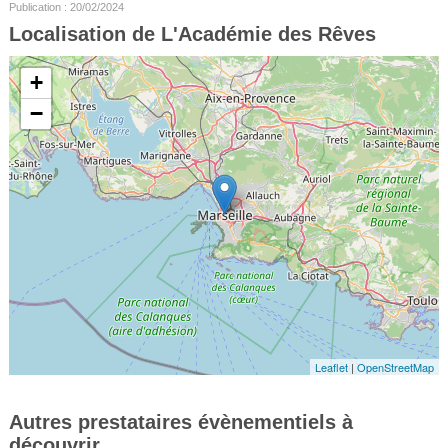
Publication : 20/02/2024
Localisation de L'Académie des Rêves
+
−
Leaflet
|
OpenStreetMap
Autres prestataires évènementiels à
découvrir