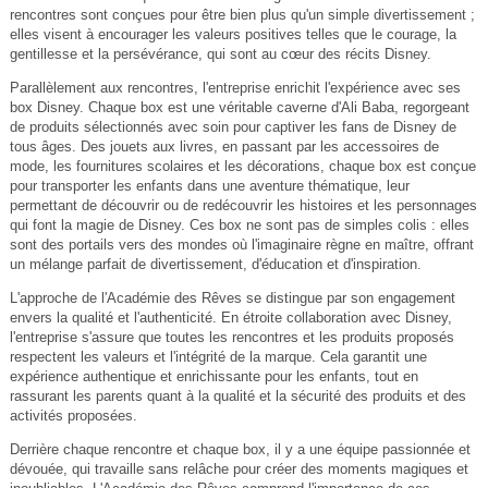
rencontres sont conçues pour être bien plus qu'un simple divertissement ;
elles visent à encourager les valeurs positives telles que le courage, la
gentillesse et la persévérance, qui sont au cœur des récits Disney.
Parallèlement aux rencontres, l'entreprise enrichit l'expérience avec ses
box Disney. Chaque box est une véritable caverne d'Ali Baba, regorgeant
de produits sélectionnés avec soin pour captiver les fans de Disney de
tous âges. Des jouets aux livres, en passant par les accessoires de
mode, les fournitures scolaires et les décorations, chaque box est conçue
pour transporter les enfants dans une aventure thématique, leur
permettant de découvrir ou de redécouvrir les histoires et les personnages
qui font la magie de Disney. Ces box ne sont pas de simples colis : elles
sont des portails vers des mondes où l'imaginaire règne en maître, offrant
un mélange parfait de divertissement, d'éducation et d'inspiration.
L'approche de l'Académie des Rêves se distingue par son engagement
envers la qualité et l'authenticité. En étroite collaboration avec Disney,
l'entreprise s'assure que toutes les rencontres et les produits proposés
respectent les valeurs et l'intégrité de la marque. Cela garantit une
expérience authentique et enrichissante pour les enfants, tout en
rassurant les parents quant à la qualité et la sécurité des produits et des
activités proposées.
Derrière chaque rencontre et chaque box, il y a une équipe passionnée et
dévouée, qui travaille sans relâche pour créer des moments magiques et