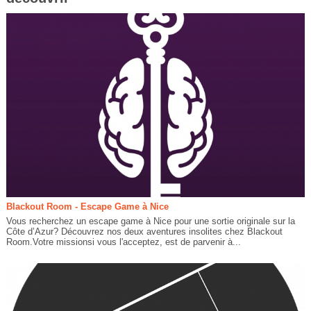
Blackout Room - Escape Game à Nice
Vous recherchez un escape game à Nice pour une sortie originale sur la
Côte d’Azur? Découvrez nos deux aventures insolites chez Blackout
Room.Votre missionsi vous l'acceptez, est de parvenir à...