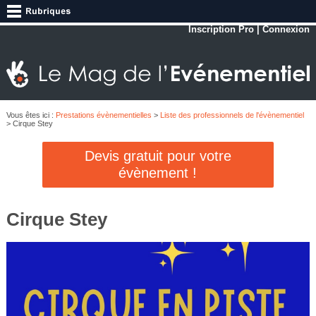
Inscription Pro
|
Connexion
Vous êtes ici :
Prestations évènementielles
>
Liste des professionnels de l'évènementiel
> Cirque Stey
Devis gratuit pour votre
évènement !
Cirque Stey