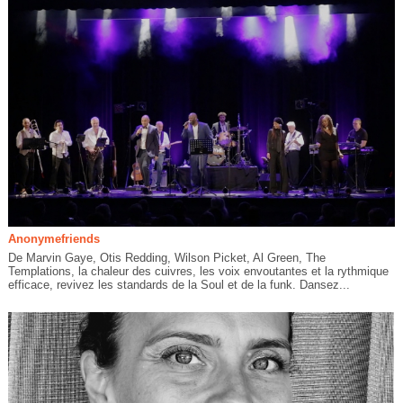
Anonymefriends
De Marvin Gaye, Otis Redding, Wilson Picket, Al Green, The
Templations, la chaleur des cuivres, les voix envoutantes et la rythmique
efficace, revivez les standards de la Soul et de la funk. Dansez...