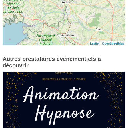
Leaflet
|
OpenStreetMap
Autres prestataires évènementiels à
découvrir