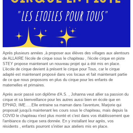
Après plusieurs années ,à proposer aux élèves des villages aux alentours
de ALLAIRE l'école de cirque sous le chapiteau , l'école cirque en piste
STEY propose maintenant un nouveau projet qui a été mis en place.
L'école de cirque devient à présent le cirque pour Tous, car le cirque
adapté est maintenant proposé dans vos locaux et fait maintenant partie
de ce que nous proposons en plus du cirque pour les enfants de
maternelles et primaires.
Après avoir passé son diplôme d'A.S. , Johanna veut allier sa passion du
cirque et sa bienveillance pour les autres aussi bien en école que en
EPHAD, IME.....Elle entraine sa maman dans l'aventure, Marjorie qui
proposait jusqu'à maintenant les cours sous le chapiteau, mais depuis la
COVID le chapiteau n'est plus monté et c'est dans vos établissement que
l'ambiance du cirque sera donnée. En y installant leur agrès, vos
résidents , enfants pourront s'initier aux ateliers mis en place.