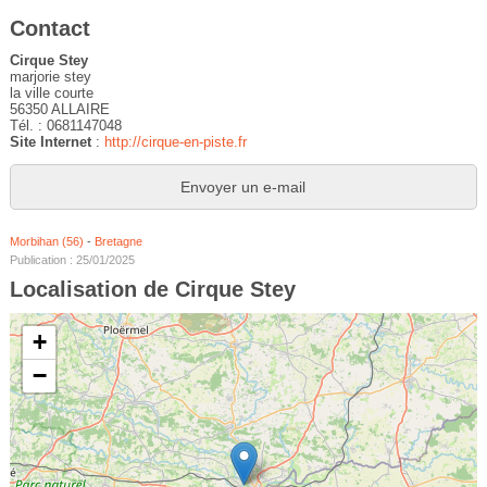
Contact
Cirque Stey
marjorie stey
la ville courte
56350 ALLAIRE
Tél. : 0681147048
Site Internet
:
http://cirque-en-piste.fr
Envoyer un e-mail
Morbihan (56)
-
Bretagne
Publication : 25/01/2025
Localisation de Cirque Stey
+
−