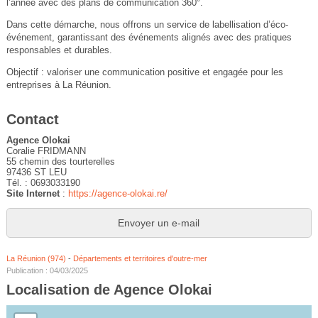
l’année avec des plans de communication 360°.
Dans cette démarche, nous offrons un service de labellisation d’éco-
événement, garantissant des événements alignés avec des pratiques
responsables et durables.
Objectif : valoriser une communication positive et engagée pour les
entreprises à La Réunion.
Contact
Agence Olokai
Coralie FRIDMANN
55 chemin des tourterelles
97436 ST LEU
Tél. : 0693033190
Site Internet
:
https://agence-olokai.re/
Envoyer un e-mail
La Réunion (974)
-
Départements et territoires d'outre-mer
Publication : 04/03/2025
Localisation de Agence Olokai