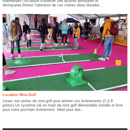
maintenant l’occasion d’exercer une activité amusante et
distrayante.Attirez l’attention de ces chères têtes blondes...
Location Mini-Golf
Louez nos pistes de mini-golf pour animer vos évènements (1 à 9
pistes).Un système clé en main de mini golf démontable installé et livré
pour votre prochain événement. Idéal pour des...