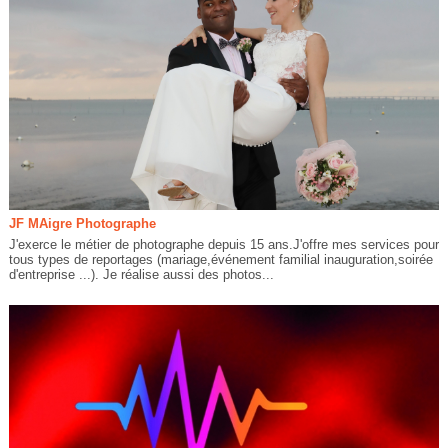
JF MAigre Photographe
J'exerce le métier de photographe depuis 15 ans.J'offre mes services pour
tous types de reportages (mariage,événement familial inauguration,soirée
d'entreprise ...). Je réalise aussi des photos...