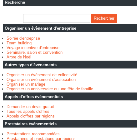
Recherche
Organiser un évènement d'entreprise
Soirée d'entreprise
Team building
Voyage incentive d'entreprise
Séminaire, salon et convention
Arbre de Noël
Autres types d'évènements
Organiser un évènement de collectivité
Organiser un évènement d'association
Organiser un mariage
Organiser un anniversaire ou une fête de famille
Appels d'offres évènementiels
Demander un devis gratuit
Tous les appels d'offres
Appels d'offres par régions
Prestataires évènementiels
Prestatations recommandées
Prestataires et prestations par régions