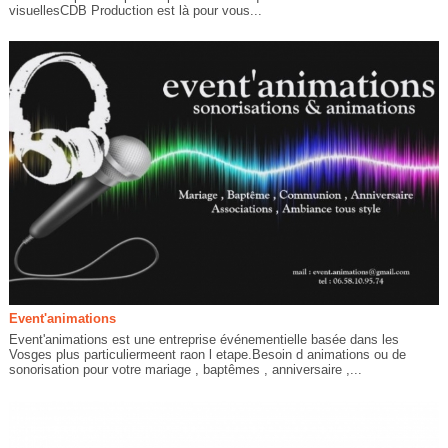
visuellesCDB Production est là pour vous...
Event'animations
Event'animations est une entreprise événementielle basée dans les
Vosges plus particuliermeent raon l etape.Besoin d animations ou de
sonorisation pour votre mariage , baptêmes , anniversaire ,...