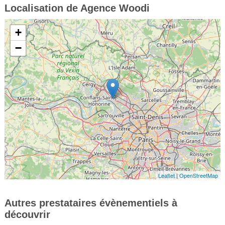
Localisation de Agence Woodi
+
−
Leaflet
|
OpenStreetMap
Autres prestataires évènementiels à
découvrir