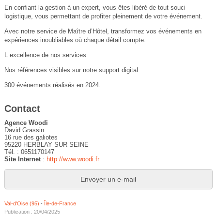
En confiant la gestion à un expert, vous êtes libéré de tout souci
logistique, vous permettant de profiter pleinement de votre événement.
Avec notre service de Maître d’Hôtel, transformez vos événements en
expériences inoubliables où chaque détail compte.
L excellence de nos services
Nos références visibles sur notre support digital
300 événements réalisés en 2024.
Contact
Agence Woodi
David Grassin
16 rue des galiotes
95220 HERBLAY SUR SEINE
Tél. : 0651170147
Site Internet
:
http://www.woodi.fr
Envoyer un e-mail
Val-d'Oise (95)
-
Île-de-France
Publication : 20/04/2025