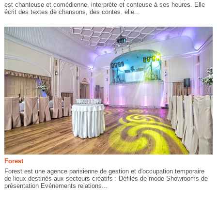
est chanteuse et comédienne, interprète et conteuse à ses heures. Elle
écrit des textes de chansons, des contes. elle...
Forest
Forest est une agence parisienne de gestion et d'occupation temporaire
de lieux destinés aux secteurs créatifs : Défilés de mode Showrooms de
présentation Evénements relations...