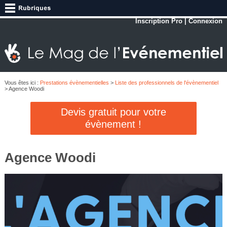
Inscription Pro
|
Connexion
Vous êtes ici :
Prestations évènementielles
>
Liste des professionnels de l'évènementiel
> Agence Woodi
Devis gratuit pour votre
évènement !
Agence Woodi