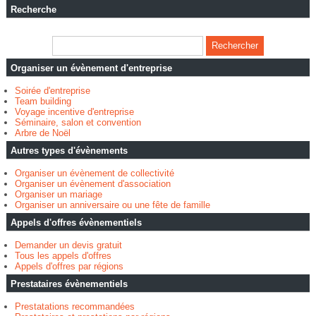
Recherche
Organiser un évènement d'entreprise
Soirée d'entreprise
Team building
Voyage incentive d'entreprise
Séminaire, salon et convention
Arbre de Noël
Autres types d'évènements
Organiser un évènement de collectivité
Organiser un évènement d'association
Organiser un mariage
Organiser un anniversaire ou une fête de famille
Appels d'offres évènementiels
Demander un devis gratuit
Tous les appels d'offres
Appels d'offres par régions
Prestataires évènementiels
Prestatations recommandées