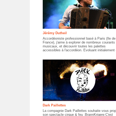
Jérémy Dutheil
Accordéoniste professionnel basé à Paris (Ile de
France), j'aime à explorer de nombreux courants
musicaux, et découvrir toutes les palettes
accessibles à l'accordéon. Evoluant initialement 
Dark Paillettes
La compagnie Dark Paillettes souhaite vous pro
son spectacle cirque & feu :BrannKrigere:C'est