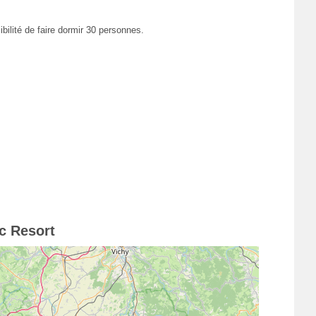
ilité de faire dormir 30 personnes.
c Resort