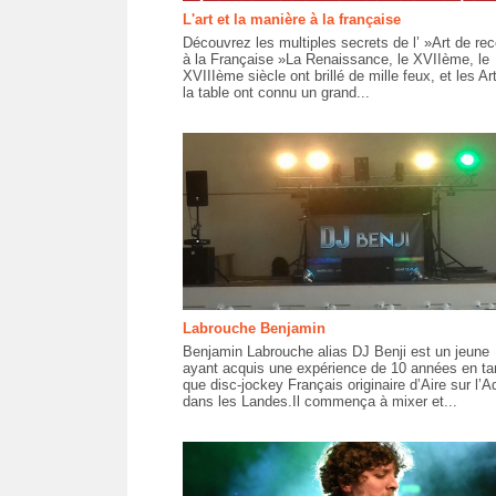
L'art et la manière à la française
Découvrez les multiples secrets de l’ »Art de rec
à la Française »La Renaissance, le XVIIème, le
XVIIIème siècle ont brillé de mille feux, et les Ar
la table ont connu un grand...
Labrouche Benjamin
Benjamin Labrouche alias DJ Benji est un jeune
ayant acquis une expérience de 10 années en ta
que disc-jockey Français originaire d’Aire sur l’A
dans les Landes.Il commença à mixer et...