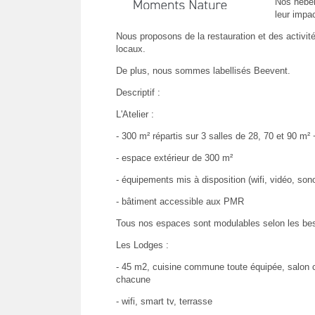
Nos héber
leur impa
Nous proposons de la restauration et des activité
locaux.
De plus, nous sommes labellisés Beevent.
Descriptif :
L'Atelier :
- 300 m² répartis sur 3 salles de 28, 70 et 90 m²
- espace extérieur de 300 m²
- équipements mis à disposition (wifi, vidéo, sono
- bâtiment accessible aux PMR
Tous nos espaces sont modulables selon les bes
Les Lodges :
- 45 m2, cuisine commune toute équipée, salon
chacune
- wifi, smart tv, terrasse