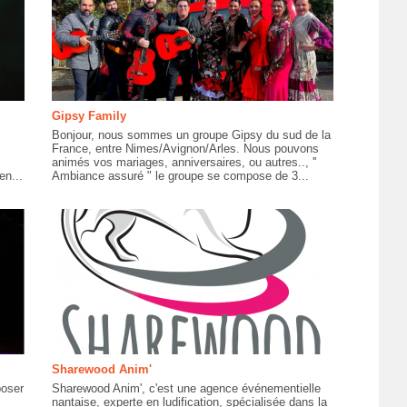
Gipsy Family
Bonjour, nous sommes un groupe Gipsy du sud de la
France, entre Nimes/Avignon/Arles. Nous pouvons
animés vos mariages, anniversaires, ou autres.., ''
en...
Ambiance assuré " le groupe se compose de 3...
Sharewood Anim'
poser
Sharewood Anim', c'est une agence événementielle
nantaise, experte en ludification, spécialisée dans la