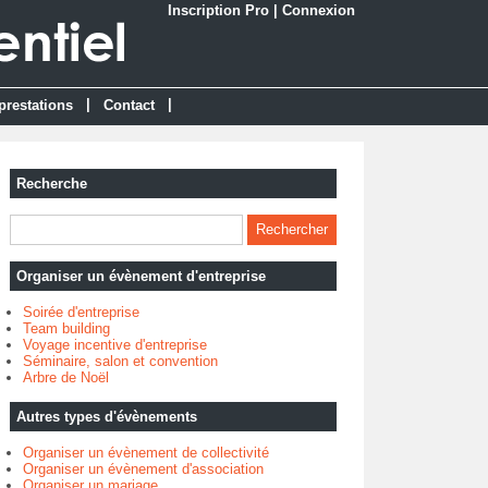
Inscription Pro
|
Connexion
|
|
prestations
Contact
Recherche
Organiser un évènement d'entreprise
Soirée d'entreprise
Team building
Voyage incentive d'entreprise
Séminaire, salon et convention
Arbre de Noël
Autres types d'évènements
Organiser un évènement de collectivité
Organiser un évènement d'association
Organiser un mariage