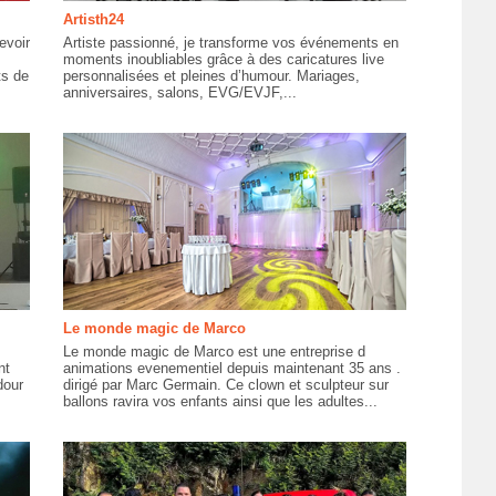
Artisth24
evoir
Artiste passionné, je transforme vos événements en
moments inoubliables grâce à des caricatures live
ts de
personnalisées et pleines d’humour. Mariages,
anniversaires, salons, EVG/EVJF,...
Le monde magic de Marco
Le monde magic de Marco est une entreprise d
nt
animations evenementiel depuis maintenant 35 ans .
dour
dirigé par Marc Germain. Ce clown et sculpteur sur
ballons ravira vos enfants ainsi que les adultes...