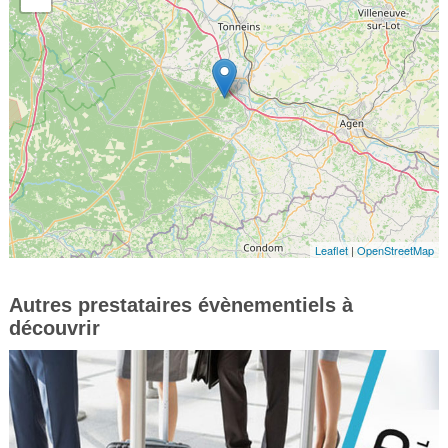
Leaflet
|
OpenStreetMap
Autres prestataires évènementiels à
découvrir