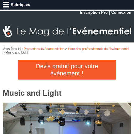
Inscription Pro
|
Connexion
Vous êtes ici :
Prestations évènementielles
>
Liste des professionnels de l'évènementiel
> Music and Light
Devis gratuit pour votre
évènement !
Music and Light