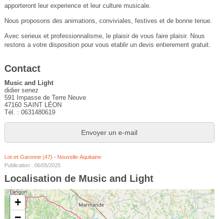
apporteront leur experience et leur culture musicale.
Nous proposons des animations, conviviales, festives et de bonne tenue.
Avec serieux et professionnalisme, le plaisir de vous faire plaisir. Nous
restons a votre disposition pour vous etablir un devis entierement gratuit.
Contact
Music and Light
didier senez
591 Impasse de Terre Neuve
47160 SAINT LÉON
Tél. : 0631480619
Envoyer un e-mail
Lot-et-Garonne (47)
-
Nouvelle-Aquitaine
Publication : 06/05/2025
Localisation de Music and Light
+
−