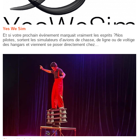
Yes We Sim
Et si votre prochain événement marquait vraiment les esprits ?Nos
pilotes, sortent les simulateurs d’avions de chasse, de ligne ou de voltige
des hangars et viennent se poser directement chez...