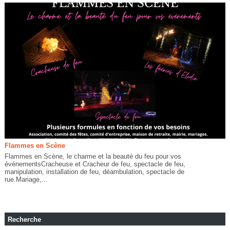
Flammes en Scène
Flammes en Scène, le charme et la beauté du feu pour vos
événementsCracheuse et Cracheur de feu, spectacle de feu,
manipulation, installation de feu, déambulation, spectacle de
rue.Mariage,...
Recherche