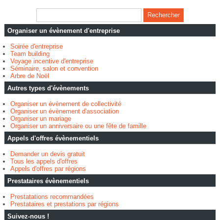
Organiser un évènement d'entreprise
Soirée d'entreprise
Team building
Voyage incentive d'entreprise
Séminaire, salon et convention
Arbre de Noël
Autres types d'évènements
Organiser un évènement de collectivité
Organiser un évènement d'association
Organiser un mariage
Organiser un anniversaire ou une fête de famille
Appels d'offres évènementiels
Demander un devis gratuit
Tous les appels d'offres
Appels d'offres par régions
Prestataires évènementiels
Prestatations recommandées
Prestataires et prestations par régions
Suivez-nous !