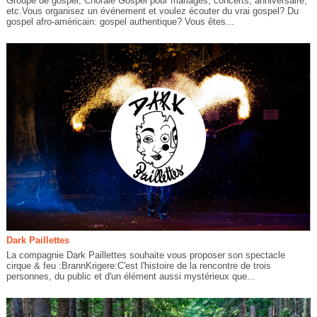
Groupe de gospel, Chorale Gospel pour mariages, concerts, anniversaire,
etc.Vous organisez un événement et voulez écouter du vrai gospel? Du
gospel afro-américain: gospel authentique? Vous êtes...
Dark Paillettes
La compagnie Dark Paillettes souhaite vous proposer son spectacle
cirque & feu :BrannKrigere:C'est l'histoire de la rencontre de trois
personnes, du public et d'un élément aussi mystérieux que...