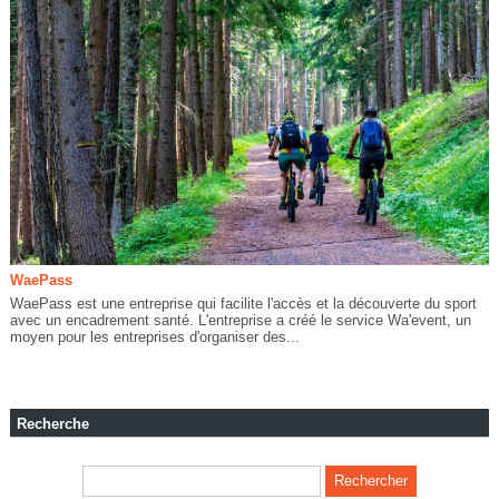
WaePass
WaePass est une entreprise qui facilite l'accès et la découverte du sport
avec un encadrement santé. L'entreprise a créé le service Wa'event, un
moyen pour les entreprises d'organiser des...
Recherche