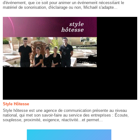
d'événement, que ce soit pour animer un événement nécessitant le
matériel de sonorisation, d'éclairage ou non, Michaël s'adapte...
Style Hôtesse
Style hôtesse est une agence de communication présente au niveau
national, qui met son savoir-faire au service des entreprises : Écoute,
souplesse, proximité, exigence, réactivité...et permet...