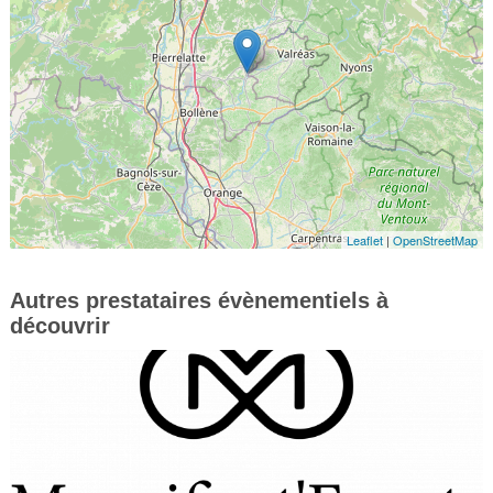
Leaflet
|
OpenStreetMap
Autres prestataires évènementiels à
découvrir