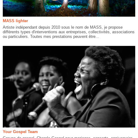
MASS lighter
Artiste indépendant depuis 2010 sous le nom de MASS, je propose
différents types d'interventions aux entreprises, collectivités, associations
ou particuliers. Toutes mes prestations peuvent être...
Your Gospel Team