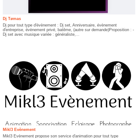
Dj Tømas
Dj pour tout type d'évènement : Dj set, Anniversaire, évènement
d'entreprise, évènement privé, batême, (autre sur demande)Proposition : -
Dj set avec musique variée : généraliste,...
Mikl3 Evènement
Mikl3 Evènement propose son service d'animation pour tout type