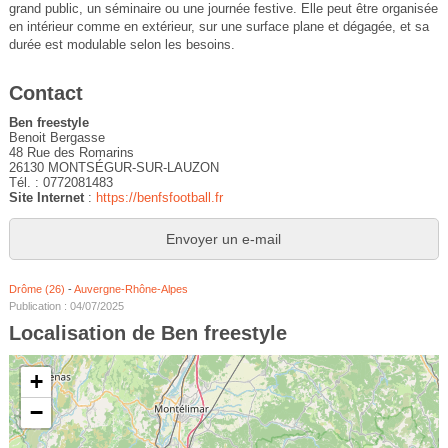
grand public, un séminaire ou une journée festive. Elle peut être organisée
en intérieur comme en extérieur, sur une surface plane et dégagée, et sa
durée est modulable selon les besoins.
Contact
Ben freestyle
Benoit Bergasse
48 Rue des Romarins
26130 MONTSÉGUR-SUR-LAUZON
Tél. : 0772081483
Site Internet
:
https://benfsfootball.fr
Envoyer un e-mail
Drôme (26)
-
Auvergne-Rhône-Alpes
Publication : 04/07/2025
Localisation de Ben freestyle
+
−