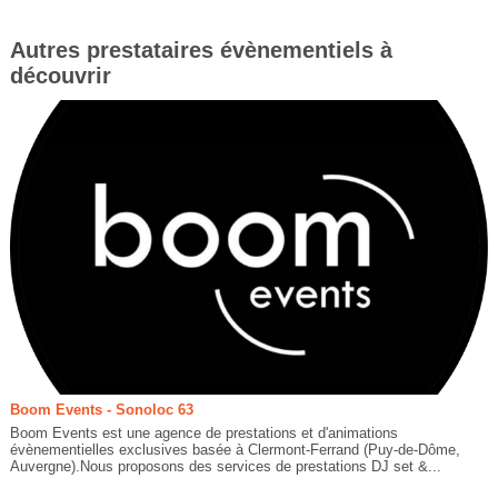
Autres prestataires évènementiels à
découvrir
Boom Events - Sonoloc 63
Boom Events est une agence de prestations et d'animations
évènementielles exclusives basée à Clermont-Ferrand (Puy-de-Dôme,
Auvergne).Nous proposons des services de prestations DJ set &...