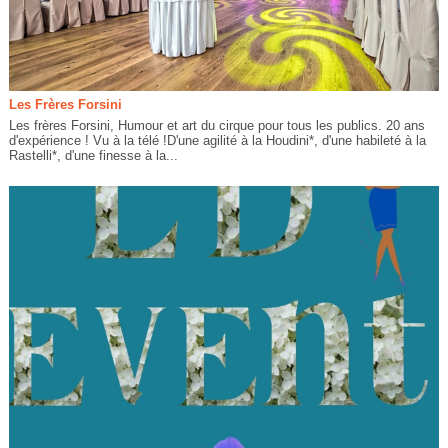
Les Frères Forsini
Les frères Forsini, Humour et art du cirque pour tous les publics. 20 ans
d'expérience ! Vu à la télé !D'une agilité à la Houdini*, d'une habileté à la
Rastelli*, d'une finesse à la...