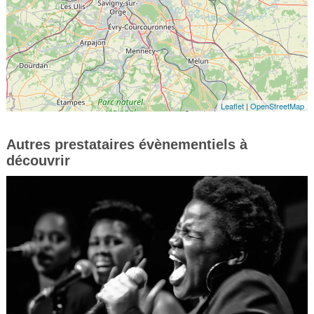
Leaflet
|
OpenStreetMap
Autres prestataires évènementiels à
découvrir