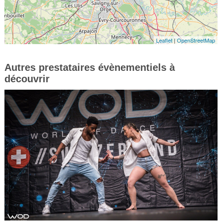
Leaflet
|
OpenStreetMap
Autres prestataires évènementiels à
découvrir