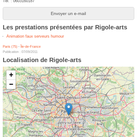
Tél. : 0603160187
Envoyer un e-mail
Les prestations présentées par Rigole-arts
Animation faux serveurs humour
Paris (75)
-
Île-de-France
Publication : 07/09/2011
Localisation de Rigole-arts
+
−