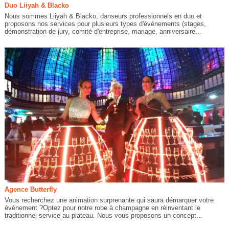
Duo Liiyah & Blacko
Nous sommes Liiyah & Blacko, danseurs professionnels en duo et
proposons nos services pour plusieurs types d'événements (stages,
démonstration de jury, comité d'entreprise, mariage, anniversaire...
Agence Butterfly
Vous recherchez une animation surprenante qui saura démarquer votre
évènement ?Optez pour notre robe à champagne en réinventant le
traditionnel service au plateau. Nous vous proposons un concept...