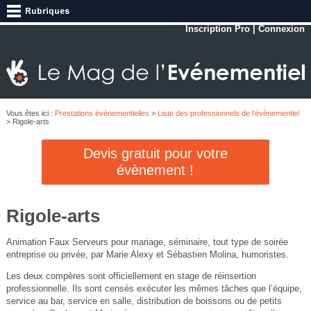
Inscription Pro
|
Connexion
Vous êtes ici :
Prestations évènementielles
>
Liste des professionnels de l'évènementiel
> Rigole-arts
Devis gratuit pour votre
évènement !
Rigole-arts
Animation Faux Serveurs pour mariage, séminaire, tout type de soirée
entreprise ou privée, par Marie Alexy et Sébastien Molina, humoristes.
Les deux compères sont officiellement en stage de réinsertion
professionnelle. Ils sont censés exécuter les mêmes tâches que l’équipe,
service au bar, service en salle, distribution de boissons ou de petits