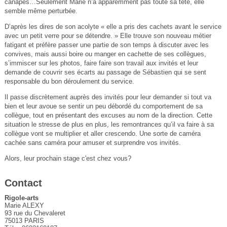
canapés…Seulement Marie n’a apparemment pas toute sa tête, elle
semble même perturbée.
D’après les dires de son acolyte « elle a pris des cachets avant le service
avec un petit verre pour se détendre. » Elle trouve son nouveau métier
fatigant et préfère passer une partie de son temps à discuter avec les
convives, mais aussi boire ou manger en cachette de ses collègues,
s’immiscer sur les photos, faire faire son travail aux invités et leur
demande de couvrir ses écarts au passage de Sébastien qui se sent
responsable du bon déroulement du service.
Il passe discrètement auprès des invités pour leur demander si tout va
bien et leur avoue se sentir un peu débordé du comportement de sa
collègue, tout en présentant des excuses au nom de la direction. Cette
situation le stresse de plus en plus, les remontrances qu’il va faire à sa
collègue vont se multiplier et aller crescendo. Une sorte de caméra
cachée sans caméra pour amuser et surprendre vos invités.
Alors, leur prochain stage c'est chez vous?
Contact
Rigole-arts
Marie ALEXY
93 rue du Chevaleret
75013 PARIS