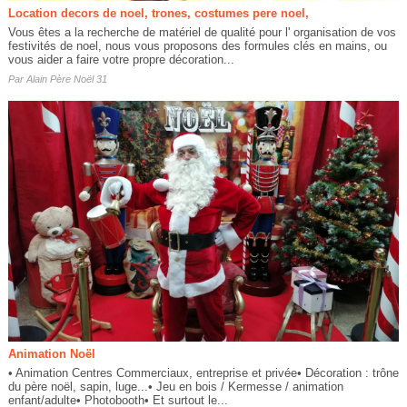
Location decors de noel, trones, costumes pere noel,
Vous êtes a la recherche de matériel de qualité pour l' organisation de vos
festivités de noel, nous vous proposons des formules clés en mains, ou
vous aider a faire votre propre décoration...
Par
Alain Père Noël 31
Animation Noël
• Animation Centres Commerciaux, entreprise et privée• Décoration : trône
du père noël, sapin, luge...• Jeu en bois / Kermesse / animation
enfant/adulte• Photobooth• Et surtout le...