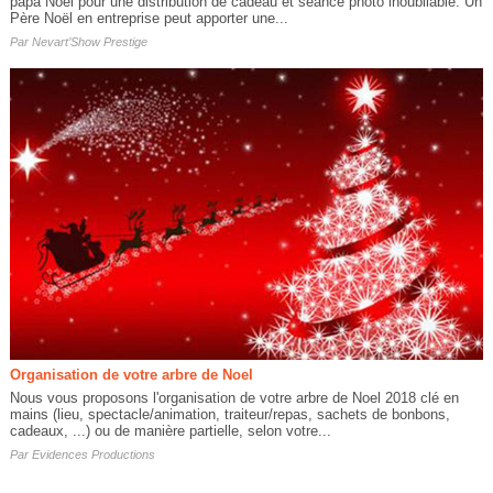
papa Noël pour une distribution de cadeau et séance photo inoubliable. Un
Père Noël en entreprise peut apporter une...
Par
Nevart’Show Prestige
Organisation de votre arbre de Noel
Nous vous proposons l'organisation de votre arbre de Noel 2018 clé en
mains (lieu, spectacle/animation, traiteur/repas, sachets de bonbons,
cadeaux, ...) ou de manière partielle, selon votre...
Par
Evidences Productions