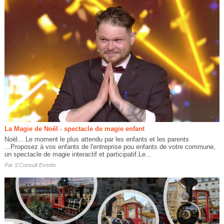
La Magie de Noël - spectacle de magie enfant
Noël... Le moment le plus attendu par les enfants et les parents
...Proposez à vos enfants de l'entreprise pou enfants de votre commune,
un spectacle de magie interactif et participatif.Le...
Par
S'Consult Events