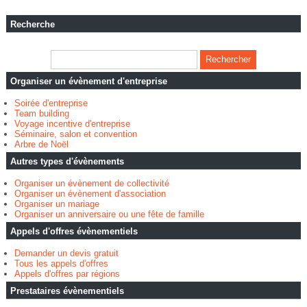
Recherche
Organiser un évènement d'entreprise
Soirée d'entreprise
Team building
Voyage incentive d'entreprise
Séminaire, salon et convention
Arbre de Noël
Autres types d'évènements
Organiser un évènement de collectivité
Organiser un évènement d'association
Organiser un mariage
Organiser un anniversaire ou une fête de famille
Appels d'offres évènementiels
Demander un devis gratuit
Tous les appels d'offres
Appels d'offres par régions
Prestataires évènementiels