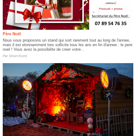
Père Noël
Nous vous proposons un stand qui sort rarement tout au long de l'annee,
mais il est etonnamment tres sollicite tous les ans en fin d'annee : le pere
noel ! Vous avez la possibilite de creer votre...
Par
Street Event