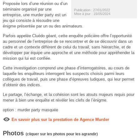
Proposée lors d’une réunion ou d’un
séminaire organisé par une
Publication : 27/01/2022
Mise à jour : 15/05/2024
entreprise, une murder party est un
jeu qui consiste à résoudre une
énigme présentée par un ou des animateurs.
Parfois appelée Cluédo géant, cette enquête policière offre l’opportunité
au personnel de l’entreprise de se rencontrer et de se découvrir dans un
cadre et un contexte différent de celui du travail, sans hiérarchie, et de
développer par équipe une approche et une méthode pour appréhender la
mission qui lui est confiée.
Cette investigation comprend une phase d’interrogatoires, au cours de
laquelle les enquêteurs interrogent les suspects choisis parmi leurs
collègues de travail, puis une phase d’épreuves ludiques, qui leur permet
d’obtenir des indices.
Le partage, l’échange, et la cohésion sont les atouts majeurs requis pour
mener à bien une enquête et révéler les clefs de l’énigme.
option : murder party masquée
En savoir plus sur la prestation de Agence Murder
Photos
(cliquer sur les photos pour les agrandir)