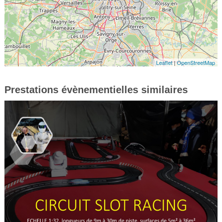
Leaflet
|
OpenStreetMap
Prestations évènementielles similaires