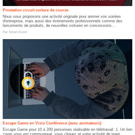
Prestation circuit voiture de course
Nous vous proposons une activité originale pour animer vos soirées
d'entreprise, mais aussi des évènements professionnels comme des
lancements de produits, de nouvelles voitures en concessions,...
Par
Street Event
Escape Game en Visio Conférence (avec animateurs)
Escape Game pour 10 à 200 personnes réalisable en télétravail :1. Un lien
zoom vous est communiqué, vous cliquez et votre activité de team