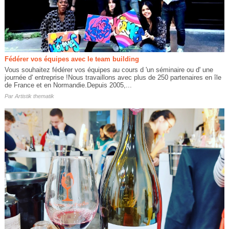
Fédérer vos équipes avec le team building
Vous souhaitez fédérer vos équipes au cours d 'un séminaire ou d' une
journée d' entreprise !Nous travaillons avec plus de 250 partenaires en île
de France et en Normandie.Depuis 2005,...
Par
Artistik thematik