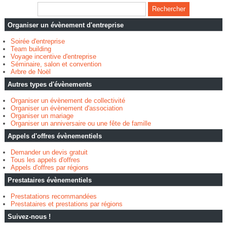
Organiser un évènement d'entreprise
Soirée d'entreprise
Team building
Voyage incentive d'entreprise
Séminaire, salon et convention
Arbre de Noël
Autres types d'évènements
Organiser un évènement de collectivité
Organiser un évènement d'association
Organiser un mariage
Organiser un anniversaire ou une fête de famille
Appels d'offres évènementiels
Demander un devis gratuit
Tous les appels d'offres
Appels d'offres par régions
Prestataires évènementiels
Prestatations recommandées
Prestataires et prestations par régions
Suivez-nous !