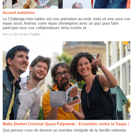
Accord mets/vins
Le Challenge inter-tables est une animation accords mets et vins pour vos
repas assis.Animez votre repas d'entreprise avec un quiz pour faire
participer tous vos collaborateurs et/ou invités et...
Par
Le Secret des Papilles
Mafia Denfert Criminal Quest Palpitante : Ensemble contre la Taupe !
Que pensez-vous de devenir un membre intrépide de la famille redoutée