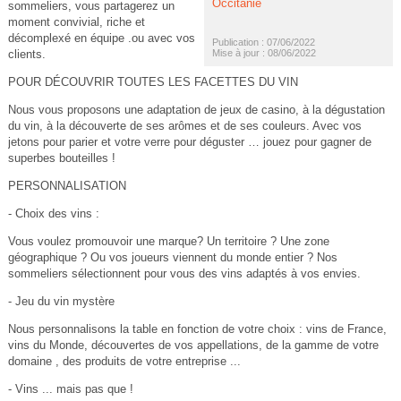
Occitanie
sommeliers, vous partagerez un
moment convivial, riche et
décomplexé en équipe .ou avec vos
Publication : 07/06/2022
Mise à jour : 08/06/2022
clients.
POUR DÉCOUVRIR TOUTES LES FACETTES DU VIN
Nous vous proposons une adaptation de jeux de casino, à la dégustation
du vin, à la découverte de ses arômes et de ses couleurs. Avec vos
jetons pour parier et votre verre pour déguster … jouez pour gagner de
superbes bouteilles !
PERSONNALISATION
- Choix des vins :
Vous voulez promouvoir une marque? Un territoire ? Une zone
géographique ? Ou vos joueurs viennent du monde entier ? Nos
sommeliers sélectionnent pour vous des vins adaptés à vos envies.
- Jeu du vin mystère
Nous personnalisons la table en fonction de votre choix : vins de France,
vins du Monde, découvertes de vos appellations, de la gamme de votre
domaine , des produits de votre entreprise ...
- Vins ... mais pas que !