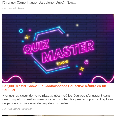
l'étranger (Copenhague, Barcelone, Dubaï, New...
Par
La Bulle Rose
Le Quiz Master Show : La Connaissance Collective Réunie en un
Seul Jeu !
Plongez au cœur de notre plateau géant où les équipes s'engagent dans
une compétition enflammée pour accumuler des précieux points. Explorez
un jeu de culture générale palpitant où votre...
Par
Arcane Experience