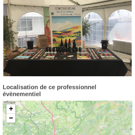
Localisation de ce professionnel
évènementiel
+
−