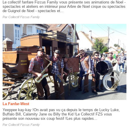
Le collectif fanfare Fizcus Family vous présente ses animations de Noel -
spectacles et ateliers en intérieur pour Arbre de Noel cirque ou spectacles
de Guignol de Noel - spectacles et...
Par
Collectif Fizcus Family
La Fanfar-West
Yeeppee kay-kay !On avait pas vu ça depuis le temps de Lucky Luke,
Buffalo Bill, Calamity Jane ou Billy the Kid !Le Collectif FZS vous
présente son nouveau six coup festif !Les plus rapides...
Par
Collectif Fizcus Family