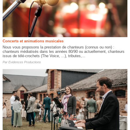
Concerts et animations musicales
Nous vous proposons la prestation de chanteurs (connus ou non) :
chanteurs médiatisés dans les années 80/90 ou actuellement, chanteurs
issus de télé-crochets (The Voice, ...), tributes,...
Par
Evidences Productions