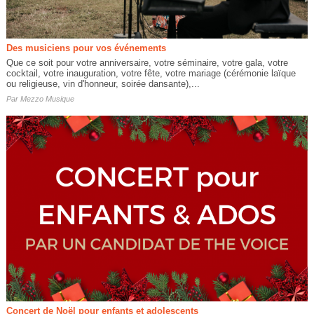
Des musiciens pour vos événements
Que ce soit pour votre anniversaire, votre séminaire, votre gala, votre
cocktail, votre inauguration, votre fête, votre mariage (cérémonie laïque
ou religieuse, vin d'honneur, soirée dansante),...
Par
Mezzo Musique
Concert de Noël pour enfants et adolescents