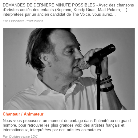
DEMANDES DE DERNIÈRE MINUTE POSSIBLES - Avec des chansons
d'artistes adulés des enfants (Soprano, Kendji Girac, Matt Pokora, ...)
interprétées par un ancien candidat de The Voice, vous aurez...
Par
Evidences Productions
Chanteur / Animateur
Nous vous proposons un moment de partage dans l'intimité ou en grand
nombre, pour retrouver les plus grandes voix des artistes français et
internationaux, interprétées par nos artistes animateurs...
Par
Quintessence LDC