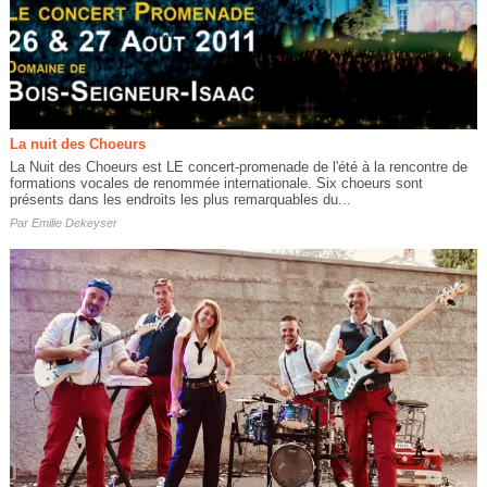
La nuit des Choeurs
La Nuit des Choeurs est LE concert-promenade de l'été à la rencontre de
formations vocales de renommée internationale. Six choeurs sont
présents dans les endroits les plus remarquables du...
Par
Emilie Dekeyser