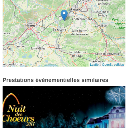
Leaflet
|
OpenStreetMap
Prestations évènementielles similaires