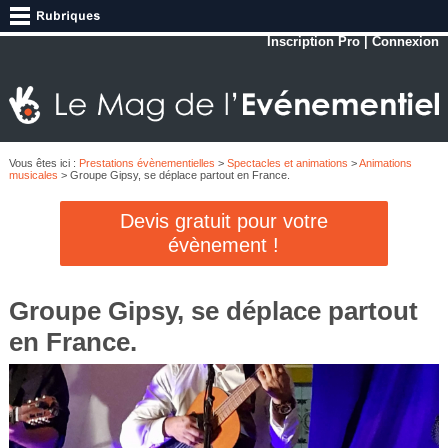
Inscription Pro
|
Connexion
Vous êtes ici :
Prestations évènementielles
>
Spectacles et animations
>
Animations
musicales
> Groupe Gipsy, se déplace partout en France.
Devis gratuit pour votre
évènement !
Groupe Gipsy, se déplace partout
en France.