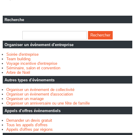
Recherche
Organiser un évènement d'entreprise
Soirée d'entreprise
Team building
Voyage incentive d'entreprise
Séminaire, salon et convention
Arbre de Noël
Autres types d'évènements
Organiser un évènement de collectivité
Organiser un évènement d'association
Organiser un mariage
Organiser un anniversaire ou une fête de famille
Appels d'offres évènementiels
Demander un devis gratuit
Tous les appels d'offres
Appels d'offres par régions