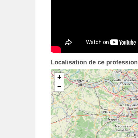
Localisation de ce professio
+
−