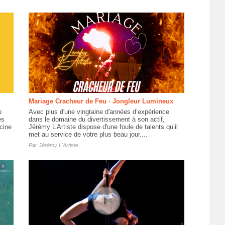
Mariage Cracheur de Feu - Jongleur Lumineux
u
Avec plus d'une vingtaine d'années d’expérience
es
dans le domaine du divertissement à son actif,
cine
Jérémy L’Artiste dispose d'une foule de talents qu’il
met au service de votre plus beau jour....
Par
Jérémy L'Artiste