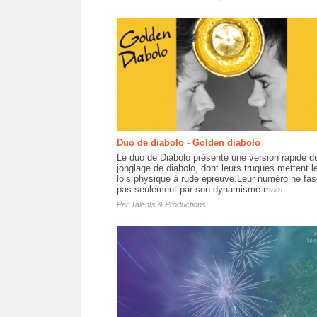
Duo de diabolo - Golden diabolo
Le duo de Diabolo présente une version rapide d
jonglage de diabolo, dont leurs truques mettent l
lois physique à rude épreuve.Leur numéro ne fas
pas seulement par son dynamisme mais...
Par
Talents & Productions