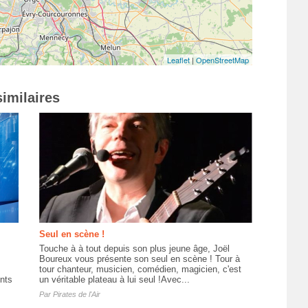
Leaflet
|
OpenStreetMap
imilaires
Seul en scène !
Touche à à tout depuis son plus jeune âge, Joël
Boureux vous présente son seul en scène ! Tour à
tour chanteur, musicien, comédien, magicien, c'est
nts
un véritable plateau à lui seul !Avec...
Par
Pirates de l'Air