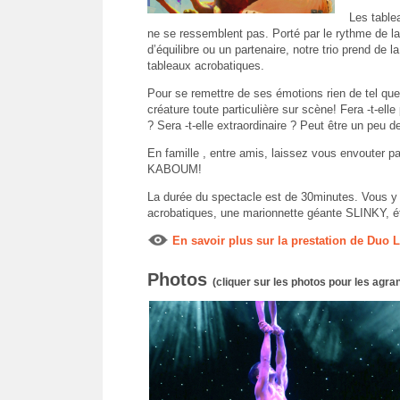
Les table
ne se ressemblent pas. Porté par le rythme de 
d’équilibre ou un partenaire, notre trio prend de 
tableaux acrobatiques.
Pour se remettre de ses émotions rien de tel que 
créature toute particulière sur scène! Fera -t-elle p
? Sera -t-elle extraordinaire ? Peut être un peu d
En famille , entre amis, laissez vous envouter pa
KABOUM!
La durée du spectacle est de 30minutes. Vous y
acrobatiques, une marionnette géante SLINKY, ét
En savoir plus sur la prestation de Duo L
Photos
(cliquer sur les photos pour les agran