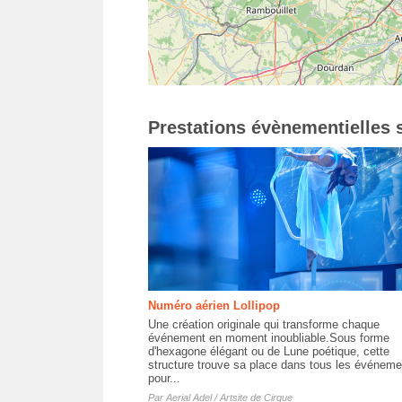
Prestations évènementielles s
Numéro aérien Lollipop
Une création originale qui transforme chaque
événement en moment inoubliable.Sous forme
d'hexagone élégant ou de Lune poétique, cette
structure trouve sa place dans tous les événeme
pour...
Par
Aerial Adel / Artsite de Cirque