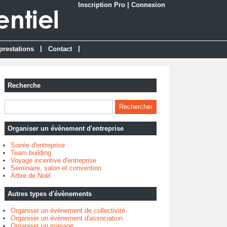
Inscription Pro
|
Connexion
|
|
prestations
Contact
Recherche
Organiser un évènement d'entreprise
Soirée d'entreprise
Team building
Voyage incentive d'entreprise
Séminaire, salon et convention
Arbre de Noël
Autres types d'évènements
Organiser un évènement de collectivité
Organiser un évènement d'association
Organiser un mariage