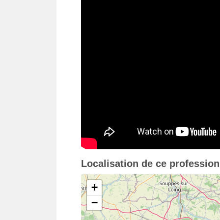
Localisation de ce professio
+
−