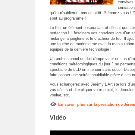
convives 
sensation
qu’ils n'oublieront pas de sitôt. Préparez-vous ! 
sont au programme !
Le feu, un élément ensorcelant et délicat que Jé
perfection ! Il fascinera vos convives lors d’un 
mélange la jonglerie et le cracheur de feu. Il ajo
une touche de modernisme avec la manipulation
équipés de la dernière technologie !
Un professionnel se doit d'improviser en cas d'im
conditions météorologiques du jour J ne permetten
spectacle de LED en intérieur sans souci. Dispo
faire passer une soirée inoubliable grâce à ses
Vous échangerez avec Jérémy L’Artiste lors d’un 
vos désirs et d’expliquer votre projet, le déroul
voulue, etc.
En savoir plus sur la prestation de Jérém
Vidéo