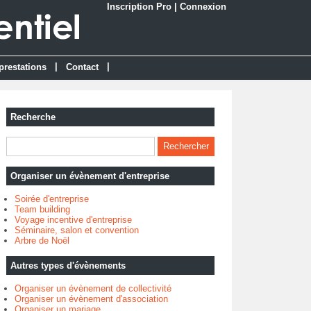
Inscription Pro
|
Connexion
|
|
prestations
Contact
Recherche
Organiser un évènement d'entreprise
Soirée d'entreprise
Team building
Voyage incentive d'entreprise
Séminaire, salon et convention
Arbre de Noël
Autres types d'évènements
Organiser un évènement de collectivité
Organiser un évènement d'association
Organiser un mariage