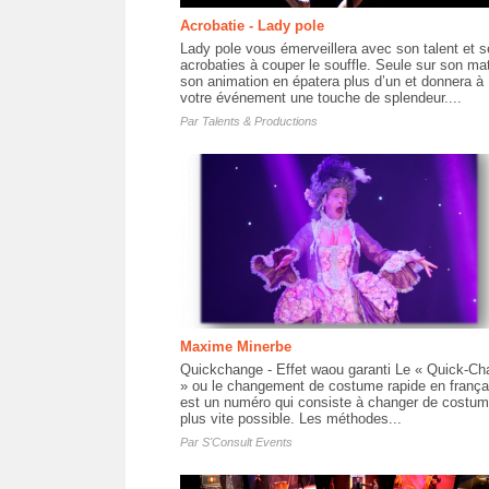
Acrobatie - Lady pole
Lady pole vous émerveillera avec son talent et s
acrobaties à couper le souffle. Seule sur son mat
son animation en épatera plus d’un et donnera à
votre événement une touche de splendeur....
Par
Talents & Productions
Maxime Minerbe
Quickchange - Effet waou garanti Le « Quick-Ch
» ou le changement de costume rapide en frança
est un numéro qui consiste à changer de costum
plus vite possible. Les méthodes...
Par
S'Consult Events