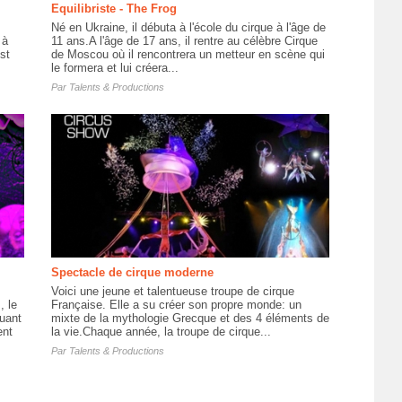
Equilibriste - The Frog
Né en Ukraine, il débuta à l'école du cirque à l'âge de
 à
11 ans.A l'âge de 17 ans, il rentre au célèbre Cirque
st
de Moscou où il rencontrera un metteur en scène qui
le formera et lui créera...
Par
Talents & Productions
Spectacle de cirque moderne
Voici une jeune et talentueuse troupe de cirque
, le
Française. Elle a su créer son propre monde: un
uant
mixte de la mythologie Grecque et des 4 éléments de
ent
la vie.Chaque année, la troupe de cirque...
Par
Talents & Productions