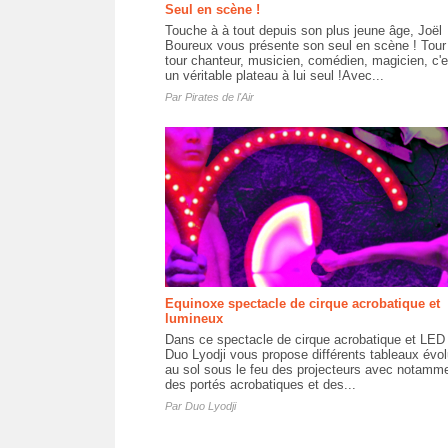
Seul en scène !
Touche à à tout depuis son plus jeune âge, Joël
Boureux vous présente son seul en scène ! Tour
tour chanteur, musicien, comédien, magicien, c'e
un véritable plateau à lui seul !Avec...
Par
Pirates de l'Air
Equinoxe spectacle de cirque acrobatique et
lumineux
Dans ce spectacle de cirque acrobatique et LED 
Duo Lyodji vous propose différents tableaux évol
au sol sous le feu des projecteurs avec notamm
des portés acrobatiques et des...
Par
Duo Lyodji