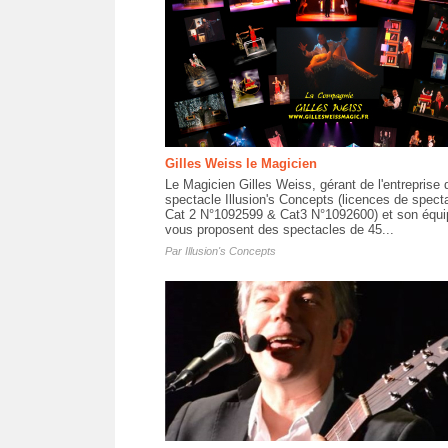
Gilles Weiss le Magicien
Le Magicien Gilles Weiss, gérant de l'entreprise 
spectacle Illusion's Concepts (licences de spect
Cat 2 N°1092599 & Cat3 N°1092600) et son équi
vous proposent des spectacles de 45...
Par
Illusion's Concepts