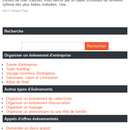
contes de noël !Laissez vous bercer par un ballet scintillant de lumières
rythmé des plus belles mélodies. Une...
Par
C-Motion Play
Recherche
Organiser un évènement d'entreprise
Soirée d'entreprise
Team building
Voyage incentive d'entreprise
Séminaire, salon et convention
Arbre de Noël
Autres types d'évènements
Organiser un évènement de collectivité
Organiser un évènement d'association
Organiser un mariage
Organiser un anniversaire ou une fête de famille
Appels d'offres évènementiels
Demander un devis gratuit