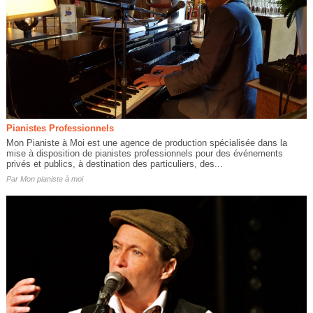
Pianistes Professionnels
Mon Pianiste à Moi est une agence de production spécialisée dans la
mise à disposition de pianistes professionnels pour des événements
privés et publics, à destination des particuliers, des...
Par
Mon pianiste à moi