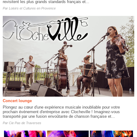
revisitent les plus grands standards français et...
Par
Loisirs et Cultures en Provence
Concert lounge
Plongez au cœur d'une expérience musicale inoubliable pour votre
prochain événement d'entreprise avec Clocheville ! Imaginez-vous
transporté par une fusion envoûtante de chanson française et...
Par
Cie Pas de Traverses