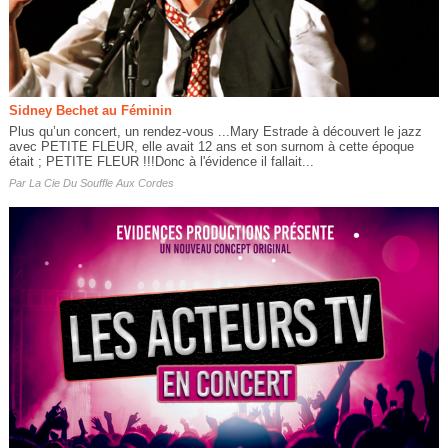
Sidney Bechet au Féminin
Plus qu’un concert, un rendez-vous ...Mary Estrade à découvert le jazz
avec PETITE FLEUR, elle avait 12 ans et son surnom à cette époque
était ; PETITE FLEUR !!!Donc à l'évidence il fallait...
Par
La Cie Du Souffle Aux Cordes