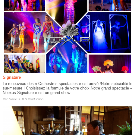
Signature
Le renouveau des « Orchestres spectacles » est arrivé !Notre spécialité le
sur-mesure ! Choisissez la formule de votre choix.Notre grand spectacle «
Noexus Signature » est un grand show...
Par
Noexus JLS Production