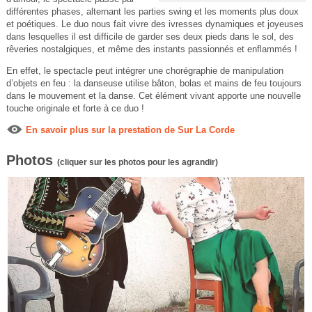
différentes phases, alternant les parties swing et les moments plus doux
et poétiques. Le duo nous fait vivre des ivresses dynamiques et joyeuses
dans lesquelles il est difficile de garder ses deux pieds dans le sol, des
rêveries nostalgiques, et même des instants passionnés et enflammés !
En effet, le spectacle peut intégrer une chorégraphie de manipulation
d’objets en feu : la danseuse utilise bâton, bolas et mains de feu toujours
dans le mouvement et la danse. Cet élément vivant apporte une nouvelle
touche originale et forte à ce duo !
En savoir plus sur la prestation de Sur La Corde
Photos
(cliquer sur les photos pour les agrandir)