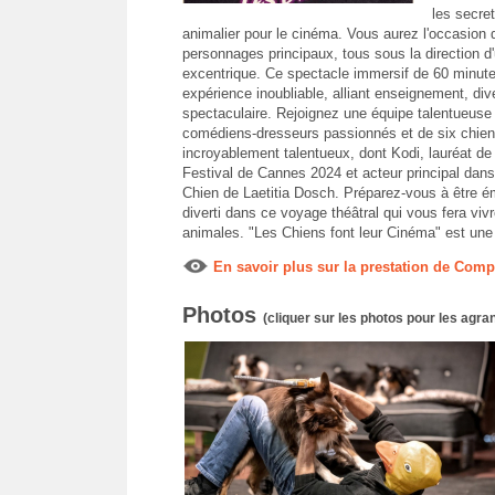
les secre
animalier pour le cinéma. Vous aurez l'occasion d
personnages principaux, tous sous la direction d'
excentrique. Ce spectacle immersif de 60 minute
expérience inoubliable, alliant enseignement, div
spectaculaire. Rejoignez une équipe talentueuse
comédiens-dresseurs passionnés et de six chien
incroyablement talentueux, dont Kodi, lauréat d
Festival de Cannes 2024 et acteur principal dans
Chien de Laetitia Dosch. Préparez-vous à être ém
diverti dans ce voyage théâtral qui vous fera vi
animales. "Les Chiens font leur Cinéma" est une 
En savoir plus sur la prestation de Com
Photos
(cliquer sur les photos pour les agran