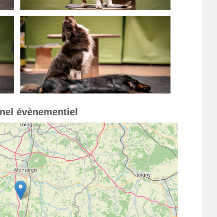
nnel évènementiel