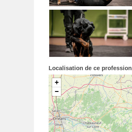
Localisation de ce professio
+
−