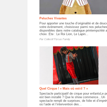
Peluches Vivantes
Pour apporter une touche d’originalité et de douc
votre événement, choisissez parmi nos peluche
disponibles dans notre catalogue printemps/été 
choix :Ete : Le Roi Lion, Le Lapin...
Par
Collectif Fizcus Family
Quel Cirque ! « Mais où est-il ? »
Spectacle participatif de cirque pour enfantsLe p
est bien installé ? Que le show commence…Un
spectacle rempli de surprises, de folie et d’impr
où l’aide et l’intervention des...