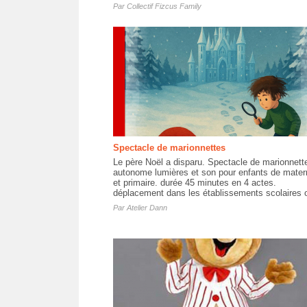
Par
Collectif Fizcus Family
Spectacle de marionnettes
Le père Noël a disparu. Spectacle de marionnett
autonome lumières et son pour enfants de mater
et primaire. durée 45 minutes en 4 actes.
déplacement dans les établissements scolaires o
Par
Atelier Dann