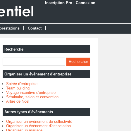
Inscription Pro
|
Connexion
|
|
prestations
Contact
Recherche
Organiser un évènement d'entreprise
Soirée d'entreprise
Team building
Voyage incentive d'entreprise
Séminaire, salon et convention
Arbre de Noël
Autres types d'évènements
Organiser un évènement de collectivité
Organiser un évènement d'association
Organiser un mariage