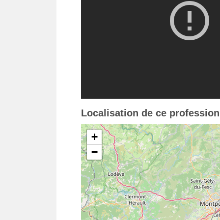
Localisation de ce professio
+
−