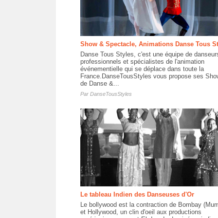
Show & Spectacle, Animations Danse Tous St
Danse Tous Styles, c'est une équipe de danseur
professionnels et spécialistes de l'animation
événementielle qui se déplace dans toute la
France.DanseTousStyles vous propose ses Sho
de Danse &...
Par
DanseTousStyles
Le tableau Indien des Danseuses d'Or
Le bollywood est la contraction de Bombay (Mum
et Hollywood, un clin d'oeil aux productions