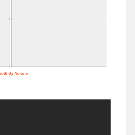
ooth By No-one