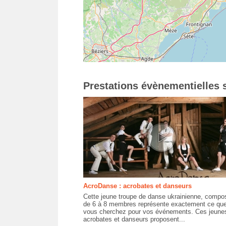
Prestations évènementielles s
AcroDanse : acrobates et danseurs
Cette jeune troupe de danse ukrainienne, compo
de 6 à 8 membres représente exactement ce qu
vous cherchez pour vos événements. Ces jeune
acrobates et danseurs proposent...