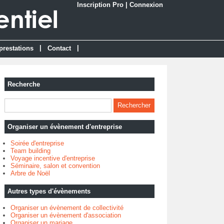
Inscription Pro
|
Connexion
|
|
prestations
Contact
Recherche
Organiser un évènement d'entreprise
Soirée d'entreprise
Team building
Voyage incentive d'entreprise
Séminaire, salon et convention
Arbre de Noël
Autres types d'évènements
Organiser un évènement de collectivité
Organiser un évènement d'association
Organiser un mariage