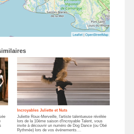
Leaflet
|
OpenStreetMap
imilaires
Incroyables Juliette et Nuts
sée
Juliette Roux-Merveille, l'artiste talentueuse révélée
e
lors de la 10ème saison d'Incroyable Talent, vous
s
invite à découvrir un numéro de Dog Dance (ou Obé
Rythmée) lors de vos événements....