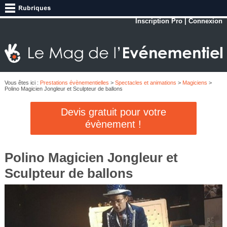
Inscription Pro
|
Connexion
Vous êtes ici :
Prestations évènementielles
>
Spectacles et animations
>
Magiciens
>
Polino Magicien Jongleur et Sculpteur de ballons
Devis gratuit pour votre
évènement !
Polino Magicien Jongleur et
Sculpteur de ballons