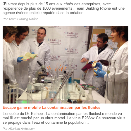
Œuvrant depuis plus de 15 ans aux côtés des entreprises, avec
l'expérience de plus de 1000 événements, Team Building Rhône est une
agence événementielle réputée dans la création...
Par
Team Building Rhône
Escape game mobile La contamination par les fluides
L’enquête du Dr. Bishop : La contamination par les fluidesLe monde va
mal !Il est touché par un virus mortel. Le virus E266px.Ce nouveau virus
se propage dans l’eau et contamine la population...
Par
Hilarium Animation