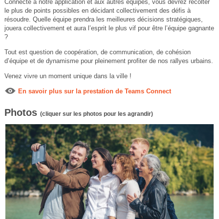
Connecté à notre application et aux autres équipes, vous devrez récolter
le plus de points possibles en décidant collectivement des défis à
résoudre. Quelle équipe prendra les meilleures décisions stratégiques,
jouera collectivement et aura l’esprit le plus vif pour être l’équipe gagnante
?
Tout est question de coopération, de communication, de cohésion
d’équipe et de dynamisme pour pleinement profiter de nos rallyes urbains.
Venez vivre un moment unique dans la ville !
En savoir plus sur la prestation de Teams Connect
Photos
(cliquer sur les photos pour les agrandir)