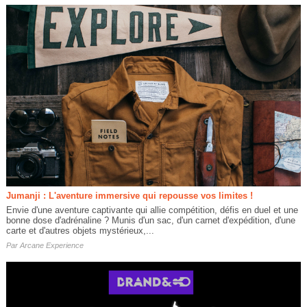
Jumanji : L'aventure immersive qui repousse vos limites !
Envie d'une aventure captivante qui allie compétition, défis en duel et une
bonne dose d'adrénaline ? Munis d'un sac, d'un carnet d'expédition, d'une
carte et d'autres objets mystérieux,...
Par
Arcane Experience