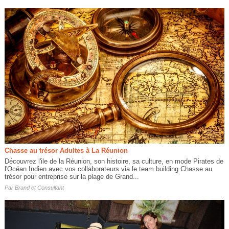
Chasse au trésor Adultes à La Réunion
Découvrez l'ile de la Réunion, son histoire, sa culture, en mode Pirates de
l'Océan Indien avec vos collaborateurs via le team building Chasse au
trésor pour entreprise sur la plage de Grand...
Par
Brand et Consultant