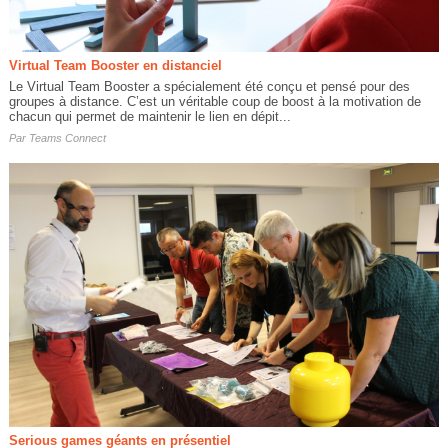
Virtual Team Booster en distanciel
Le Virtual Team Booster a spécialement été conçu et pensé pour des
groupes à distance. C’est un véritable coup de boost à la motivation de
chacun qui permet de maintenir le lien en dépit...
Par
Teams Connect
Serious games géants en présentiel