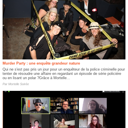
Murder Party : une enquête grandeur nature
Qui ne s'est pas pris un jour pour un enquêteur de la police criminelle pour
tenter de résoudre une affaire en regardant un épisode de série policière
ou en lisant un polar ?Grâce à Mortelle...
Par
Mortelle Soirée