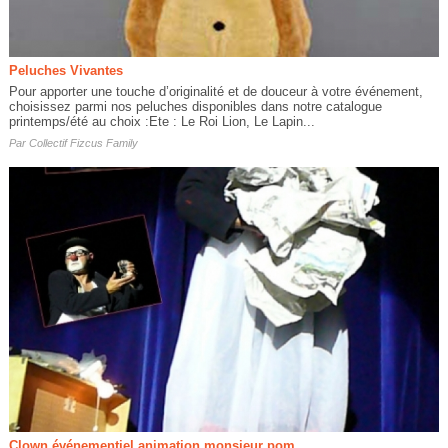
Peluches Vivantes
Pour apporter une touche d’originalité et de douceur à votre événement,
choisissez parmi nos peluches disponibles dans notre catalogue
printemps/été au choix :Ete : Le Roi Lion, Le Lapin...
Par
Collectif Fizcus Family
Clown événementiel animation monsieur pom