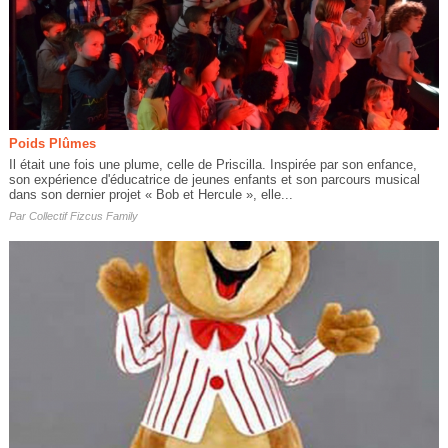
Poids Plûmes
Il était une fois une plume, celle de Priscilla. Inspirée par son enfance,
son expérience d'éducatrice de jeunes enfants et son parcours musical
dans son dernier projet « Bob et Hercule », elle...
Par
Collectif Fizcus Family