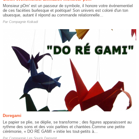
Monsieur pOm' est un passeur de symbole, il honore votre événementiel
de ces facéties burlesque et poétique! Son univers est coloré d'un ton
ubuesque, autant il répond au commande relationnelle...
Par
Compagnie Koikadi
Doregami
Le papier se plie, se déplie, se transforme ; des figures apparaissent au
rythme des sons et des voix parlées et chantées.Comme une petite
cérémonie, « DO RE GAMI » initie les tout-petits à...
Par
Compagnie Les Souris Dansent