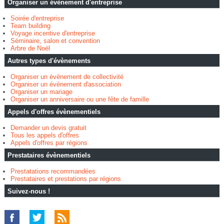
Organiser un évènement d'entreprise
Soirée d'entreprise
Team building
Voyage incentive d'entreprise
Séminaire, salon et convention
Arbre de Noël
Autres types d'évènements
Organiser un évènement de collectivité
Organiser un évènement d'association
Organiser un mariage
Organiser un anniversaire ou une fête de famille
Appels d'offres évènementiels
Demander un devis gratuit
Tous les appels d'offres
Appels d'offres par régions
Prestataires évènementiels
Prestatations recommandées
Prestataires et prestations par régions
Suivez-nous !