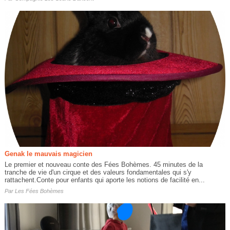
Genak le mauvais magicien
Le premier et nouveau conte des Fées Bohèmes. 45 minutes de la
tranche de vie d'un cirque et des valeurs fondamentales qui s'y
rattachent.Conte pour enfants qui aporte les notions de facilité en...
Par
Les Fées Bohèmes