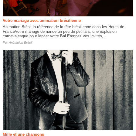
Votre mariage avec animation brésilienne
Animation Brésil la référence de la fête brésilienne dans les Hauts de
FranceVotre mariage demande un peu de pétillant, une explosion
carnavalesque pour lancer votre Bal.Etonnez vos invités,...
Par
Animation Brésil
Mille et une chansons