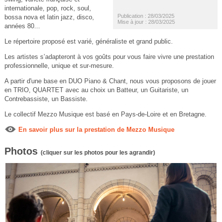
internationale, pop, rock, soul,
Publication : 28/03/2025
bossa nova et latin jazz, disco,
Mise à jour : 28/03/2025
années 80...
Le répertoire proposé est varié, généraliste et grand public.
Les artistes s’adapteront à vos goûts pour vous faire vivre une prestation
professionnelle, unique et sur-mesure.
A partir d'une base en DUO Piano & Chant, nous vous proposons de jouer
en TRIO, QUARTET avec au choix un Batteur, un Guitariste, un
Contrebassiste, un Bassiste.
Le collectif Mezzo Musique est basé en Pays-de-Loire et en Bretagne.
En savoir plus sur la prestation de Mezzo Musique
Photos
(cliquer sur les photos pour les agrandir)