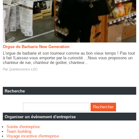
Orgue de Barbarie New Generation
L'orgue de barbarie et son tourneur comme au bon vieux temps ! Pas tout
à fait !Laissez-vous emporter par la curiosité ...Nous vous proposons un
chanteur de rue, chanteur de goûter, chanteur...
Par
Quintessence LDC
Recherche
Organiser un évènement d'entreprise
Soirée d'entreprise
Team building
Voyage incentive d'entreprise