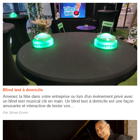
Blind test à domicile
Amenez la fête dans votre entreprise ou lors d'un évènement privé avec
un blind test musical clé en main. Un blind test à domicile est une façon
amusante et interactive de tester vos...
Par
Street Event