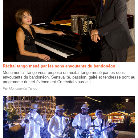
Récital tango mené par les sons envoutants du bandonéon
Monumental Tango vous propose un récital tango mené par les sons
envoutants du bandonéon. Sensualité, passion, gaité et tendresse sont au
programme de cet évènement.Ce récital vous est...
Par
Monumental Tango