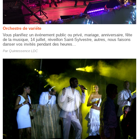
Orchestre de variéte
Vous planifiez un événement public ou privé, mariage, anniversaire, fête
de la musique, 14 juillet, réveillon Saint-Sylvestre, autres, nous faisons
danser vos invités pendant des heures...
Par
Quintessence LDC