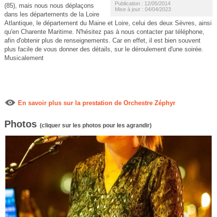
Publication : 12/05/2014
(85), mais nous nous déplaçons
Mise à jour : 04/04/2023
dans les départements de la Loire
Atlantique, le département du Maine et Loire, celui des deux Sèvres, ainsi
qu'en Charente Maritime. N'hésitez pas à nous contacter par téléphone,
afin d'obtenir plus de renseignements. Car en effet, il est bien souvent
plus facile de vous donner des détails, sur le déroulement d'une soirée.
Musicalement
En savoir plus sur la prestation de Orchestre Zéphyr
Photos
(cliquer sur les photos pour les agrandir)