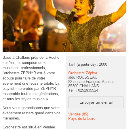
Basé à Challans près de la Roche
sur Yon, et composé de 6
Tarif (à partir de) : 2000
musiciens professionnels,
Orchestre Zéphyr
l'orchestre ZEPHYR est à votre
aldo ROUSSEAU
écoute pour faire de votre
22 square François Mauriac
événement une réussite totale. La
85300 CHALLANS
playlist interprétée par ZEPHYR
Tél. : 0251935524
rassemble toutes les générations,
et tous les styles musicaux.
Envoyer un e-mail
Nous vous garantissons que votre
événement restera gravé dans vos
Vendée (85)
mémoires.
Pays de la Loire
L'orchestre est situé en Vendée