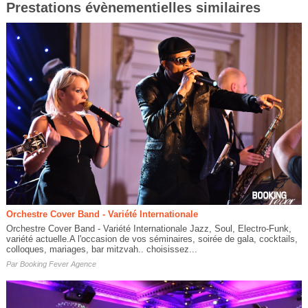
Prestations évènementielles similaires
Orchestre Cover Band - Variété Internationale
Orchestre Cover Band - Variété Internationale Jazz, Soul, Electro-Funk,
variété actuelle.A l'occasion de vos séminaires, soirée de gala, cocktails,
colloques, mariages, bar mitzvah.. choisissez...
Par
Booking Fever Agence