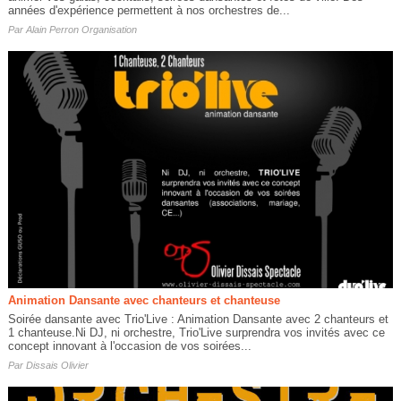
années d'expérience permettent à nos orchestres de...
Par
Alain Perron Organisation
Animation Dansante avec chanteurs et chanteuse
Soirée dansante avec Trio'Live : Animation Dansante avec 2 chanteurs et
1 chanteuse.Ni DJ, ni orchestre, Trio'Live surprendra vos invités avec ce
concept innovant à l'occasion de vos soirées...
Par
Dissais Olivier