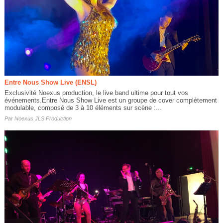
Entre Nous Show Live (ENSL)
Exclusivité Noexus production, le live band ultime pour tout vos
événements.Entre Nous Show Live est un groupe de cover complètement
modulable, composé de 3 à 10 éléments sur scène :...
Par
Noexus JLS Production