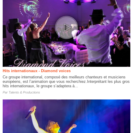
Hits internationaux - Diamond voices
Ce groupe international, composé des meilleurs chanteurs et musiciens
européens, est l’animation que vous recherchiez.Interprétant les plus gros
hits internationaux, le groupe s’adaptera à...
Par
Talents & Productions