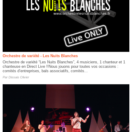
Orchestre de variété - Les Nuits Blanches
Orchestre de variété “Les Nuits Blanches”, 4 musiciens, 1 chanteur et 1
chanteuse en Direct Live !!Nous jouons pour toutes vos occasions :
comités d’entreprises, bals associatifs, comités...
Par
Dissais Olivier