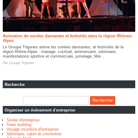
Animation de soirées dansantes et festivités dans la région Rhônes-
Alpes
Le Groupe Trigones anime les soirées dansantes, et festivités de la
région Rhône-Alpes : mariage, cocktail, anniversaire. séminaire,
manifestations sportive et commerciale, jumelage, fête...
Par
Groupe Trigones
Recherche
Organiser un évènement d'entreprise
Soirée d'entreprise
Team building
Voyage incentive d'entreprise
Séminaire, salon et convention