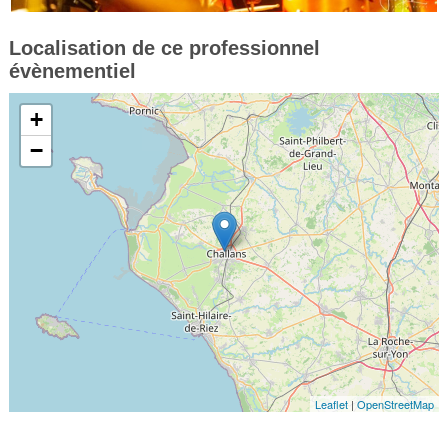
Localisation de ce professionnel
évènementiel
+
−
Leaflet
|
OpenStreetMap