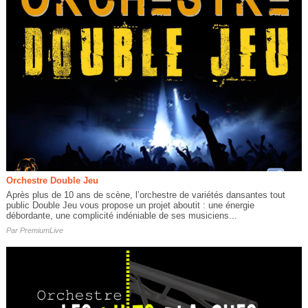
Orchestre Double Jeu
Après plus de 10 ans de scène, l’orchestre de variétés dansantes tout
public Double Jeu vous propose un projet aboutit : une énergie
débordante, une complicité indéniable de ses musiciens...
Par
PremiumLive