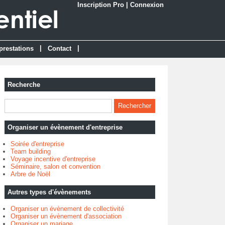
Inscription Pro
|
Connexion
|
|
prestations
Contact
Recherche
Organiser un évènement d'entreprise
Soirée d'entreprise
Team building
Voyage incentive d'entreprise
Séminaire, salon et convention
Arbre de Noël
Autres types d'évènements
Organiser un évènement de collectivité
Organiser un évènement d'association
Organiser un mariage