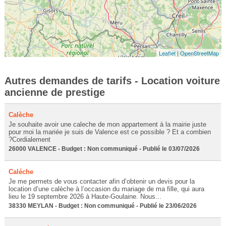
Leaflet
|
OpenStreetMap
Autres demandes de tarifs - Location voiture
ancienne de prestige
Calèche
Je souhaite avoir une caleche de mon appartement à la mairie juste
pour moi la mariée je suis de Valence est ce possible ? Et a combien
?Cordialement
26000 VALENCE - Budget : Non communiqué - Publié le 03/07/2026
Caléche
Je me permets de vous contacter afin d’obtenir un devis pour la
location d’une calèche à l’occasion du mariage de ma fille, qui aura
lieu le 19 septembre 2026 à Haute-Goulaine. Nous...
38330 MEYLAN - Budget : Non communiqué - Publié le 23/06/2026