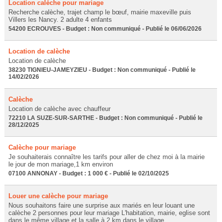
Location calèche pour mariage
Recherche calèche, trajet champ le bœuf, mairie maxeville puis
Villers les Nancy. 2 adulte 4 enfants
54200 ECROUVES - Budget : Non communiqué - Publié le 06/06/2026
Location de calèche
Location de calèche
38230 TIGNIEU-JAMEYZIEU - Budget : Non communiqué - Publié le
14/02/2026
Calèche
Location de calèche avec chauffeur
72210 LA SUZE-SUR-SARTHE - Budget : Non communiqué - Publié le
28/12/2025
Calèche pour mariage
Je souhaiterais connaître les tarifs pour aller de chez moi à la mairie
le jour de mon mariage,1 km environ
07100 ANNONAY - Budget : 1 000 € - Publié le 02/10/2025
Louer une calèche pour mariage
Nous souhaitons faire une surprise aux mariés en leur louant une
calèche 2 personnes pour leur mariage L'habitation, mairie, eglise sont
dans le même village et la salle à 2 km dans le village...