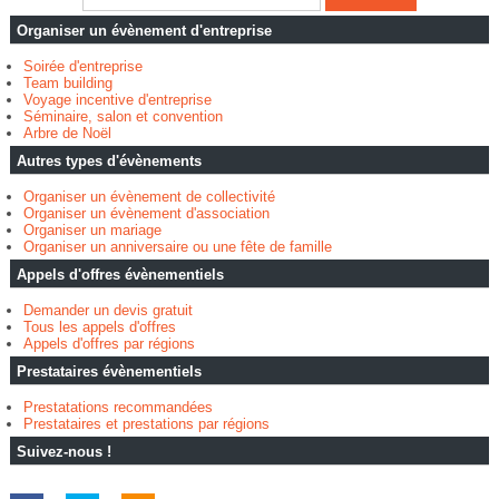
Organiser un évènement d'entreprise
Soirée d'entreprise
Team building
Voyage incentive d'entreprise
Séminaire, salon et convention
Arbre de Noël
Autres types d'évènements
Organiser un évènement de collectivité
Organiser un évènement d'association
Organiser un mariage
Organiser un anniversaire ou une fête de famille
Appels d'offres évènementiels
Demander un devis gratuit
Tous les appels d'offres
Appels d'offres par régions
Prestataires évènementiels
Prestatations recommandées
Prestataires et prestations par régions
Suivez-nous !