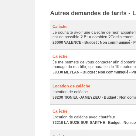
Autres demandes de tarifs - L
Calèche
Je souhaite avoir une caleche de mon apparteme
est ce possible ? Et a combien ?Cordialement
26000 VALENCE - Budget : Non communiqué - Pub
Caléche
Je me permets de vous contacter afin d’obtenir 
mariage de ma fille, qui aura lieu le 19 septem
38330 MEYLAN - Budget : Non communiqué - Publ
Location de calèche
Location de calèche
38230 TIGNIEU-JAMEYZIEU - Budget : Non commu
Calèche
Location de calèche avec chauffeur
72210 LA SUZE-SUR-SARTHE - Budget : Non comm