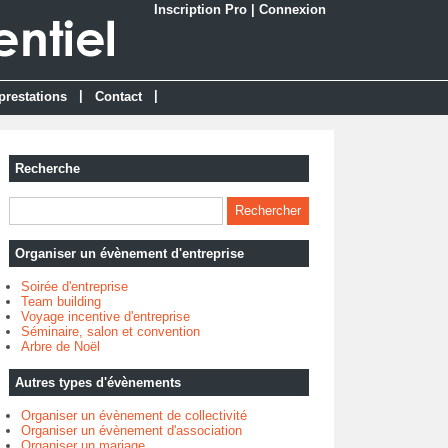
Inscription Pro
|
Connexion
|
|
prestations
Contact
Recherche
Organiser un évènement d'entreprise
Soirée d'entreprise
Team building
Voyage incentive d'entreprise
Séminaire, salon et convention
Arbre de Noël
Autres types d'évènements
Organiser un évènement de collectivité
Organiser un évènement d'association
Organiser un mariage