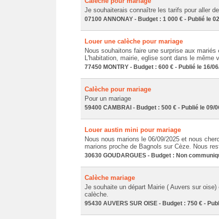
Calèche pour mariage
Je souhaiterais connaître les tarifs pour aller 
07100 ANNONAY - Budget : 1 000 € - Publié le 0
Louer une calèche pour mariage
Nous souhaitons faire une surprise aux mariés 
L'habitation, mairie, eglise sont dans le même vi
77450 MONTRY - Budget : 600 € - Publié le 16/0
Calèche pour mariage
Pour un mariage
59400 CAMBRAI - Budget : 500 € - Publié le 09/
Louer austin mini pour mariage
Nous nous marions le 06/09/2025 et nous cher
marions proche de Bagnols sur Cèze. Nous resti
30630 GOUDARGUES - Budget : Non communiqué 
Calèche mariage
Je souhaite un départ Mairie ( Auvers sur oise) 
calèche.
95430 AUVERS SUR OISE - Budget : 750 € - Publi