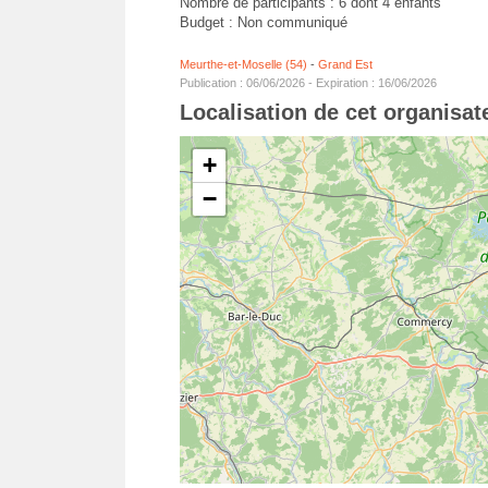
Nombre de participants : 6 dont 4 enfants
Budget : Non communiqué
Meurthe-et-Moselle (54)
-
Grand Est
Publication : 06/06/2026 - Expiration : 16/06/2026
Localisation de cet organisa
+
−