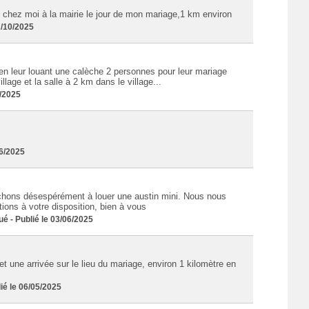
de chez moi à la mairie le jour de mon mariage,1 km environ
2/10/2025
en leur louant une calèche 2 personnes pour leur mariage
llage et la salle à 2 km dans le village...
6/2025
06/2025
chons désespérément à louer une austin mini. Nous nous
ons à votre disposition, bien à vous
- Publié le 03/06/2025
et une arrivée sur le lieu du mariage, environ 1 kilomètre en
é le 06/05/2025