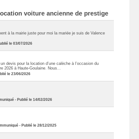
ocation voiture ancienne de prestige
nt à la mairie juste pour moi la mariée je suis de Valence
lié le 03/07/2026
un devis pour la location d’une calèche à l’occasion du
bre 2026 à Haute-Goulaine. Nous...
ié le 23/06/2026
niqué - Publié le 14/02/2026
uniqué - Publié le 28/12/2025