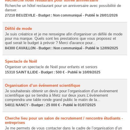
Recherche hôtel restaurant pour soirée anniversaire
Rcherche un hôtel restaurant pour un anniversaire avec possibilité de
danser.
27210 BEUZEVILE - Budget : Non communiqué - Publié le 28/01/2026
Défilé de mode
Je suis créatrice et je me renseigne afin d'organiser un défilé de mode
pour ma marque. Quels sont les prestations que vous proposez et
quel serait le budget à prévoir ? Merci d'avance pour...
84300 CAVAILLON - Budget : Non communiqué - Publié le 12/09/2025
Spectacle de Noël
Organiser un spectacle de Noël pour enfants et seniors
15310 SAINT ILLIDE - Budget : 500 € - Publié le 10/09/2025
Organisation d’un événement scientifique
Je souhaiterais obtenir un devis pour l’organisation d’un événement
scientifique qui se tiendra à Metz sur deux jours.L’événement
comprendra une table ronde grand public le matin de la...
54011 NANCY - Budget : 25 000 € - Publié le 01/07/2025
Cherche lieu pour un salon de recrutement / rencontre étudiants -
entreprises
Je me permets de vous contacter dans le cadre de l’organisation d’un