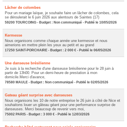
Lâcher de colombes
Pour un mariage laïque, je souhaite faire un lâcher de colombes, cela
se déroulerait le 6 juin 2026 aux alentours de Saintes (17)
59200 TOURCOING - Budget : Non communiqué - Publié le 10/05/2026
Kermesse
Nous organisons comme chaque année une kermesse et nous
aimerions en mettre plein les yeux au petit et au grand
17250 SAINT-PORCHAIRE - Budget : 2 000 € - Publié le 06/05/2026
Une danseuse brésilienne
Je suis à la recherche d'une danseuse brésilienne pour le 28 juin à
partir de 13h00. Pour un demi-heure de prestation à mon
domicile.Merci d'avance,
78580 MAULE - Budget : Non communiqué - Publié le 02/05/2026
Gateau géant surprise avec danseuses
Nous organisons les 10 de notre entreprise le 26 juin à côté de Nice et
souhaitons louer un gâteau géant pour une performance surprise de
danseuses. Merci beaucoup de revenir vers moi,
75002 PARIS - Budget : 3 000 € - Publié le 12/03/2026