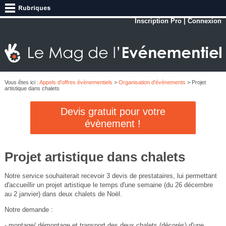
Inscription Pro
|
Connexion
Vous êtes ici :
Appels d'offres évènementiels
>
Organisation d'évènements
> Projet
artistique dans chalets
Devis gratuit pour votre
évènement !
Projet artistique dans chalets
Notre service souhaiterait recevoir 3 devis de prestataires, lui permettant
d'accueillir un projet artistique le temps d'une semaine (du 26 décembre
au 2 janvier) dans deux chalets de Noël.
Notre demande :
- montage/ démontage et transport des deux chalets (décorés) d'une