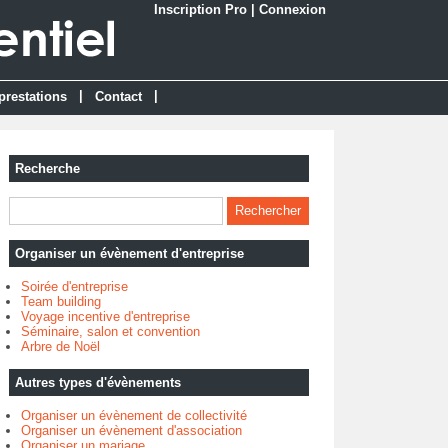
Inscription Pro
|
Connexion
|
|
prestations
Contact
Recherche
Organiser un évènement d'entreprise
Soirée d'entreprise
Team building
Voyage incentive d'entreprise
Séminaire, salon et convention
Arbre de Noël
Autres types d'évènements
Organiser un évènement de collectivité
Organiser un évènement d'association
Organiser un mariage