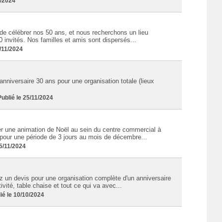
2/2024
e célébrer nos 50 ans, et nous recherchons un lieu
0 invités. Nos familles et amis sont dispersés...
/11/2024
 anniversaire 30 ans pour une organisation totale (lieux
blié le 25/11/2024
r une animation de Noël au sein du centre commercial à
our une période de 3 jours au mois de décembre...
5/11/2024
un devis pour une organisation complète d'un anniversaire
ité, table chaise et tout ce qui va avec...
é le 10/10/2024