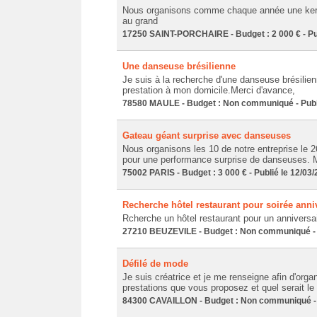
Nous organisons comme chaque année une kerme
au grand
17250 SAINT-PORCHAIRE - Budget : 2 000 € - Pub
Une danseuse brésilienne
Je suis à la recherche d'une danseuse brésilien
prestation à mon domicile.Merci d'avance,
78580 MAULE - Budget : Non communiqué - Publi
Gateau géant surprise avec danseuses
Nous organisons les 10 de notre entreprise le 2
pour une performance surprise de danseuses. M
75002 PARIS - Budget : 3 000 € - Publié le 12/03
Recherche hôtel restaurant pour soirée anni
Rcherche un hôtel restaurant pour un anniversai
27210 BEUZEVILE - Budget : Non communiqué - P
Défilé de mode
Je suis créatrice et je me renseigne afin d'org
prestations que vous proposez et quel serait le 
84300 CAVAILLON - Budget : Non communiqué - P