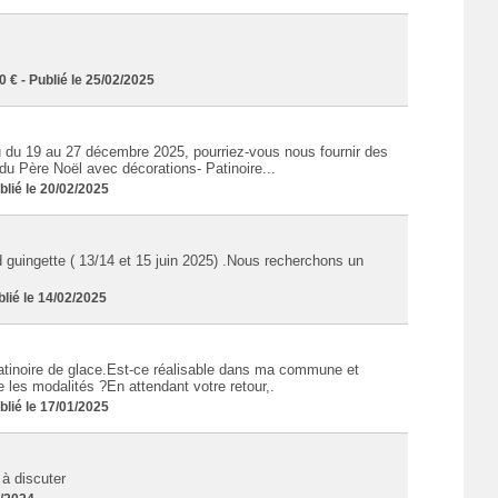
 - Publié le 25/02/2025
u du 19 au 27 décembre 2025, pourriez-vous nous fournir des
du Père Noël avec décorations- Patinoire...
ié le 20/02/2025
 guingette ( 13/14 et 15 juin 2025) .Nous recherchons un
ié le 14/02/2025
 patinoire de glace.Est-ce réalisable dans ma commune et
 les modalités ?En attendant votre retour,.
ié le 17/01/2025
 à discuter