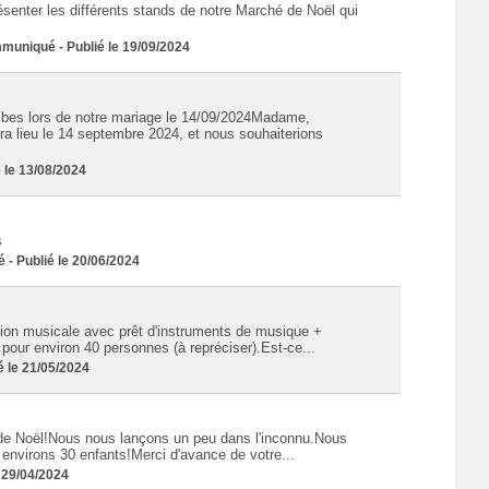
senter les différents stands de notre Marché de Noël qui
niqué - Publié le 19/09/2024
mbes lors de notre mariage le 14/09/2024Madame,
a lieu le 14 septembre 2024, et nous souhaiterions
 le 13/08/2024
s
 Publié le 20/06/2024
ation musicale avec prêt d'instruments de musique +
 pour environ 40 personnes (à repréciser).Est-ce...
 le 21/05/2024
 de Noël!Nous nous lançons un peu dans l'inconnu.Nous
nvirons 30 enfants!Merci d'avance de votre...
 29/04/2024