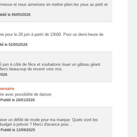
sse et nous aimerions en mettre plein les yeux au petit et
lié le 06/05/2026
ne pour le 28 juin à partir de 13h00. Pour un demi-heure de
é le 02/05/2026
6 juin à côté de Nice et souhaitons louer un gâteau géant
erci beaucoup de revenir vers moi,
/2026
versaire
re avec possibilité de danser.
ublié le 28/01/2026
aniser un défilé de mode pour ma marque. Quels sont les
budget à prévoir ? Merci d'avance pour...
ublié le 12/09/2025