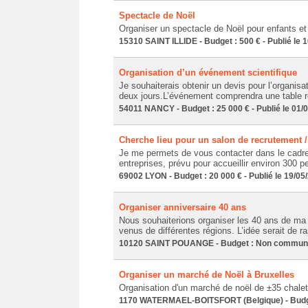
Spectacle de Noël
Organiser un spectacle de Noël pour enfants et
15310 SAINT ILLIDE - Budget : 500 € - Publié le 
Organisation d’un événement scientifique
Je souhaiterais obtenir un devis pour l’organisa
deux jours.L’événement comprendra une table ro
54011 NANCY - Budget : 25 000 € - Publié le 01/
Cherche lieu pour un salon de recrutement / 
Je me permets de vous contacter dans le cadre d
entreprises, prévu pour accueillir environ 300
69002 LYON - Budget : 20 000 € - Publié le 19/05
Organiser anniversaire 40 ans
Nous souhaiterions organiser les 40 ans de ma 
venus de différentes régions. L’idée serait de 
10120 SAINT POUANGE - Budget : Non communiqu
Organiser un marché de Noël à Bruxelles
Organisation d'un marché de noël de ±35 chalet
1170 WATERMAEL-BOITSFORT (Belgique) - Budget