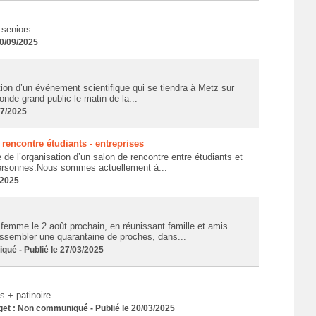
 seniors
10/09/2025
tion d’un événement scientifique qui se tiendra à Metz sur
nde grand public le matin de la...
07/2025
rencontre étudiants - entreprises
e l’organisation d’un salon de rencontre entre étudiants et
 personnes.Nous sommes actuellement à...
/2025
femme le 2 août prochain, en réunissant famille et amis
rassembler une quarantaine de proches, dans...
é - Publié le 27/03/2025
s + patinoire
 : Non communiqué - Publié le 20/03/2025