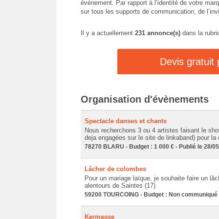
événement. Par rapport à l’identité de votre marq
sur tous les supports de communication, de l’inv
Il y a actuellement
231 annonce(s)
dans la rubri
Devis gratuit
Organisation d'évènements
Spectacle danses et chants
Nous recherchons 3 ou 4 artistes faisant le s
deja engagées sur le site de linkaband) pour la
78270 BLARU - Budget : 1 000 € - Publié le 28/0
Lâcher de colombes
Pour un mariage laïque, je souhaite faire un lâc
alentours de Saintes (17)
59200 TOURCOING - Budget : Non communiqué - 
Kermesse