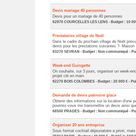
Devis mariage 40 personnes
Devis pour un mariage de 40 personnes
62970 COURCELLES LES LENS - Budget : 10 000 €
Prestataires village de Noël
Dans le cadre du prochain village de Noël prév
devis pour les prestations suivantes ?- Maison 
93270 SEVRAN - Budget : Non communiqué - Publ
Week-end Guingette
On souhaite, sur 3 jours, organiser un week-end
projet clé en main.
92270 BOIS COLOMBES - Budget : 20 000 € - Publ
Demande de devis patinoire glace
Obtenir des informations sur la location d'une
pourriez-vous me transmettre un devis ainsi que
66500 PRADES - Budget : Non communiqué - Publ
Organiser 20 ans entreprise
Sous format cocktail déjeunatoire a priori, mais