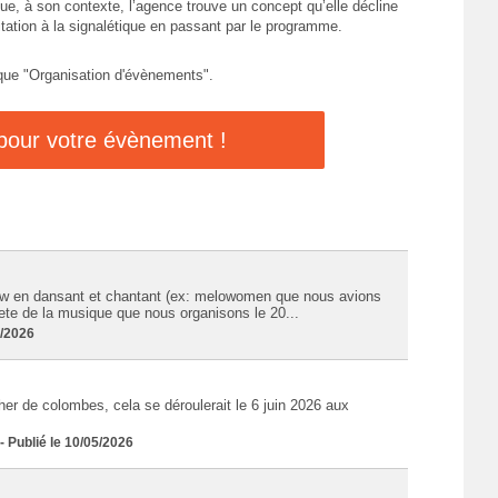
ue, à son contexte, l’agence trouve un concept qu’elle décline
itation à la signalétique en passant par le programme.
que "Organisation d'évènements".
 pour votre évènement !
how en dansant et chantant (ex: melowomen que nous avions
 ete de la musique que nous organisons le 20...
5/2026
her de colombes, cela se déroulerait le 6 juin 2026 aux
Publié le 10/05/2026