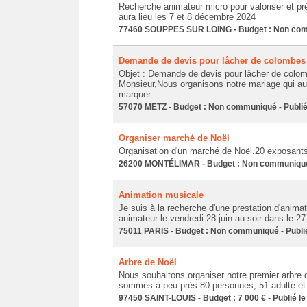
Recherche animateur micro pour valoriser et pré
aura lieu les 7 et 8 décembre 2024
77460 SOUPPES SUR LOING - Budget : Non commu
Demande de devis pour lâcher de colombes
Objet : Demande de devis pour lâcher de colo
Monsieur,Nous organisons notre mariage qui aur
marquer...
57070 METZ - Budget : Non communiqué - Publié
Organiser marché de Noël
Organisation d'un marché de Noël.20 exposant
26200 MONTÉLIMAR - Budget : Non communiqué -
Animation musicale
Je suis à la recherche d'une prestation d'anim
animateur le vendredi 28 juin au soir dans le 27
75011 PARIS - Budget : Non communiqué - Publié
Arbre de Noël
Nous souhaitons organiser notre premier arbre
sommes à peu près 80 personnes, 51 adulte et e
97450 SAINT-LOUIS - Budget : 7 000 € - Publié le