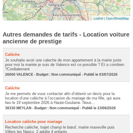
Leaflet
|
OpenStreetMap
Autres demandes de tarifs - Location voiture
ancienne de prestige
Calèche
Je souhaite avoir une caleche de mon appartement à la mairie juste
pour moi la mariée je suis de Valence est ce possible ? Et a combien
?Cordialement
26000 VALENCE - Budget : Non communiqué - Publié le 03/07/2026
Caléche
Je me permets de vous contacter afin d’obtenir un devis pour la
location d’une calèche à l’occasion du mariage de ma fille, qui aura
lieu le 19 septembre 2026 à Haute-Goulaine. Nous...
38330 MEYLAN - Budget : Non communiqué - Publié le 23/06/2026
Location calèche pour mariage
Recherche calèche, trajet champ le bœuf, mairie maxeville puis
Villers les Nancy. 2 adulte 4 enfants