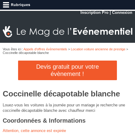
Inscription Pro
|
Connexion
Vous êtes ici :
Appels d'offres évènementiels
>
Location voiture ancienne de prestige
>
Coccinelle décapotable blanche
Devis gratuit pour votre
évènement !
Coccinelle décapotable blanche
Louez-vous les voitures à la journée pour un mariage je recherche une
coccinelle décapotable blanche avec chauffeur merci
Coordonnées & Informations
Attention, cette annonce est expirée