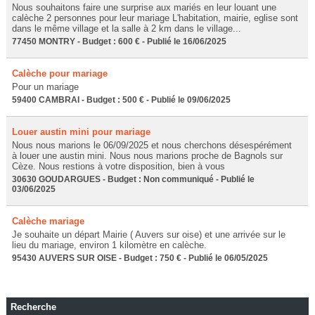
Nous souhaitons faire une surprise aux mariés en leur louant une
calèche 2 personnes pour leur mariage L'habitation, mairie, eglise sont
dans le même village et la salle à 2 km dans le village...
77450 MONTRY - Budget : 600 € - Publié le 16/06/2025
Calèche pour mariage
Pour un mariage
59400 CAMBRAI - Budget : 500 € - Publié le 09/06/2025
Louer austin mini pour mariage
Nous nous marions le 06/09/2025 et nous cherchons désespérément
à louer une austin mini. Nous nous marions proche de Bagnols sur
Cèze. Nous restions à votre disposition, bien à vous
30630 GOUDARGUES - Budget : Non communiqué - Publié le
03/06/2025
Calèche mariage
Je souhaite un départ Mairie ( Auvers sur oise) et une arrivée sur le
lieu du mariage, environ 1 kilomètre en calèche.
95430 AUVERS SUR OISE - Budget : 750 € - Publié le 06/05/2025
Recherche