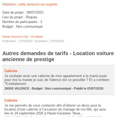
Attention, cette annonce est expirée
Date du projet : 08/07/2023
Lieu du projet : Roques
Nombre de participants : 2
Budget : Non communiqué
Haute-Garonne (31)
-
Occitanie
Publication : 17/03/2023 - Expiration : 27/03/2023
Autres demandes de tarifs - Location voiture
ancienne de prestige
Calèche
Je souhaite avoir une caleche de mon appartement à la mairie juste
pour moi la mariée je suis de Valence est ce possible ? Et a combien
?Cordialement
26000 VALENCE - Budget : Non communiqué - Publié le 03/07/2026
Caléche
Je me permets de vous contacter afin d’obtenir un devis pour la
location d’une calèche à l’occasion du mariage de ma fille, qui aura
lieu le 19 septembre 2026 à Haute-Goulaine. Nous...