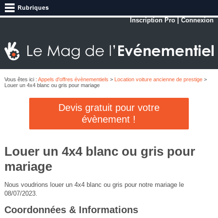
Inscription Pro
|
Connexion
Vous êtes ici :
Appels d'offres évènementiels
>
Location voiture ancienne de prestige
>
Louer un 4x4 blanc ou gris pour mariage
Devis gratuit pour votre
évènement !
Louer un 4x4 blanc ou gris pour
mariage
Nous voudrions louer un 4x4 blanc ou gris pour notre mariage le
08/07/2023.
Coordonnées & Informations