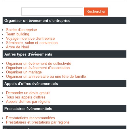
Organiser un évènement d'entreprise
Soirée d'entreprise
Team building
Voyage incentive d'entreprise
Séminaire, salon et convention
Arbre de Noël
Autres types d'évènements
Organiser un évènement de collectivité
Organiser un évènement d'association
Organiser un mariage
Organiser un anniversaire ou une fête de famille
Appels d'offres évènementiels
Demander un devis gratuit
Tous les appels d'offres
Appels d'offres par régions
Prestataires évènementiels
Prestatations recommandées
Prestataires et prestations par régions